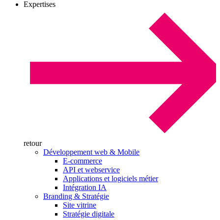
Expertises
retour
Développement web & Mobile
E-commerce
API et webservice
Applications et logiciels métier
Intégration IA
Branding & Stratégie
Site vitrine
Stratégie digitale