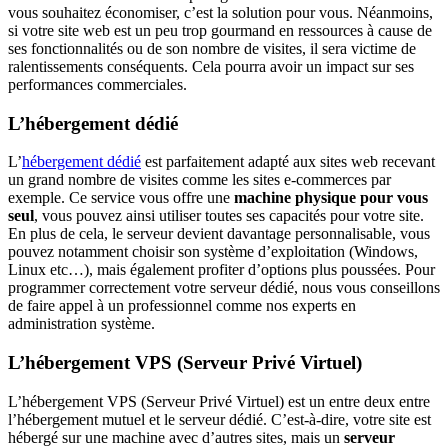
vous souhaitez économiser, c’est la solution pour vous. Néanmoins,
si votre site web est un peu trop gourmand en ressources à cause de
ses fonctionnalités ou de son nombre de visites, il sera victime de
ralentissements conséquents. Cela pourra avoir un impact sur ses
performances commerciales.
L’hébergement dédié
L’
hébergement dédié
est parfaitement adapté aux sites web recevant
un grand nombre de visites comme les sites e-commerces par
exemple. Ce service vous offre une
machine physique pour vous
seul
, vous pouvez ainsi utiliser toutes ses capacités pour votre site.
En plus de cela, le serveur devient davantage personnalisable, vous
pouvez notamment choisir son système d’exploitation (Windows,
Linux etc…), mais également profiter d’options plus poussées. Pour
programmer correctement votre serveur dédié, nous vous conseillons
de faire appel à un professionnel comme nos experts en
administration système.
L’hébergement VPS (Serveur Privé Virtuel)
L’hébergement VPS (Serveur Privé Virtuel) est un entre deux entre
l’hébergement mutuel et le serveur dédié. C’est-à-dire, votre site est
hébergé sur une machine avec d’autres sites, mais un
serveur