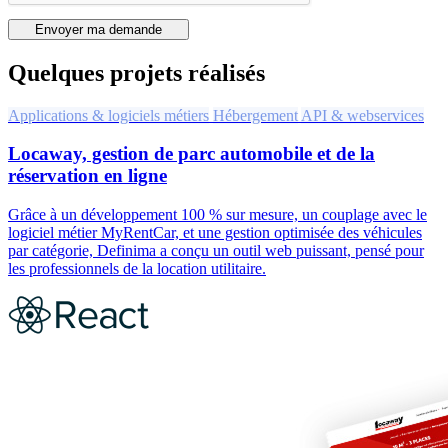
Envoyer ma demande
Quelques projets réalisés
Applications & logiciels métiers
Hébergement
API & webservices
Locaway, gestion de parc automobile et de la
réservation en ligne
Grâce à un développement 100 % sur mesure, un couplage avec le
logiciel métier MyRentCar, et une gestion optimisée des véhicules
par catégorie, Definima a conçu un outil web puissant, pensé pour
les professionnels de la location utilitaire.