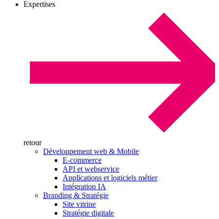
Expertises
retour
Développement web & Mobile
E-commerce
API et webservice
Applications et logiciels métier
Intégration IA
Branding & Stratégie
Site vitrine
Stratégie digitale