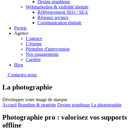
Design graphique
Webmarketing & visibilité digitale
Référencement SEO / SEA
Réseaux sociaux
Communication digitale
Projets
Agence
L'agence
L'équipe
Périmètre d'intervention
Nos engagements
Carrière
Blog
Contactez-nous
La photographie
Développer votre image de marque
Accueil
Branding & stratégie
Design graphique
La photographie
Photographie pro : valorisez vos supports
offline