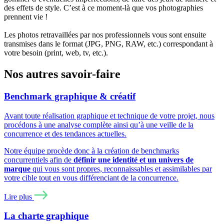
des effets de style. C’est à ce moment-là que vos photographies
prennent vie !
Les photos retravaillées par nos professionnels vous sont ensuite
transmises dans le format (JPG, PNG, RAW, etc.) correspondant à
votre besoin (print, web, tv, etc.).
Nos autres savoir-faire
Benchmark graphique & créatif
Avant toute réalisation graphique et technique de votre projet, nous
procédons à une analyse complète ainsi qu’à une veille de la
concurrence et des tendances actuelles.
Notre équipe procède donc à la création de benchmarks
concurrentiels afin de
définir une identité et un univers de
marque
qui vous sont propres, reconnaissables et assimilables par
votre cible tout en vous différenciant de la concurrence.
Lire plus
La charte graphique