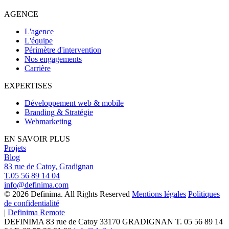
AGENCE
L'agence
L'équipe
Périmètre d'intervention
Nos engagements
Carrière
EXPERTISES
Développement web & mobile
Branding & Stratégie
Webmarketing
EN SAVOIR PLUS
Projets
Blog
83 rue de Catoy, Gradignan
T.05 56 89 14 04
info@definima.com
© 2026 Definima. All Rights Reserved
Mentions légales
Politiques
de confidentialité
|
Definima Remote
DEFINIMA
83 rue de Catoy
33170
GRADIGNAN
T.
05 56 89 14