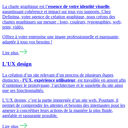
La charte graphique est l’
essence de votre identité visuelle
,
garantissant cohérence et impact sur tous vos supports. Chez
Definima, votre agence de création graphique, nous créons des
chartes graphiques sur mesure : logo, couleurs, typographies, web,
print, vidéo.
Offrez à votre entreprise une image professionnelle et marquante,
adaptée à tous vos besoins !
Lire plus
L'UX design
La création d’un site relevant d’un process de plusieurs étapes
distinctes -
l’UX, expérience utilisateur
, est travaillée en amont afin
d’optimiser le prototypage, l’architecture et le squelette du site ainsi
que ses fonctionnalités.
L’UX design, c’est la partie immergée d’un site web. Pourtant, il
permet de comprendre les attentes et besoins des internautes pour les
amener à concrétiser leurs actions de la manière la plus fluide,
agréable et rassurante possible.
Lire plus