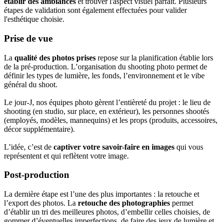
établir des ambiances
et trouver l'aspect visuel parfait. Plusieurs
étapes de validation sont également effectuées pour valider
l'esthétique choisie.
Prise de vue
La
qualité des photos prises
repose sur la planification établie lors
de la pré-production. L’organisation du shooting photo permet de
définir les types de lumière, les fonds, l’environnement et le vibe
général du shoot.
Le jour-J, nos équipes photo gèrent l’entièreté du projet : le lieu de
shooting (en studio, sur place, en extérieur), les personnes shootés
(employés, modèles, mannequins) et les props (produits, accessoires,
décor supplémentaire).
L’idée, c’est de
captiver votre savoir-faire en images
qui vous
représentent et qui reflètent votre image.
Post-production
La dernière étape est l’une des plus importantes : la retouche et
l’export des photos. La
retouche des photographies
permet
d’établir un tri des meilleures photos, d’embellir celles choisies, de
gommer d’éventuelles imperfections, de faire des jeux de lumière et