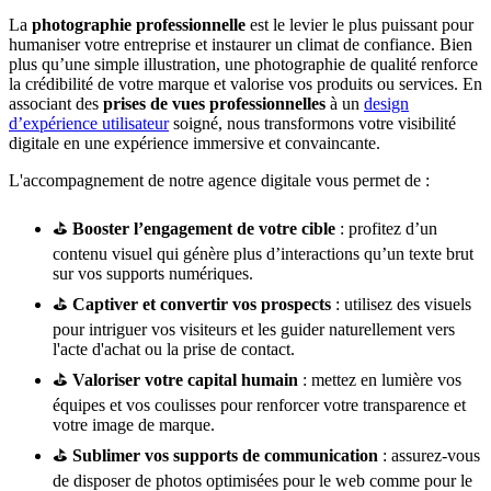
La
photographie professionnelle
est le levier le plus puissant pour
humaniser votre entreprise et instaurer un climat de confiance. Bien
plus qu’une simple illustration, une photographie de qualité renforce
la crédibilité de votre marque et valorise vos produits ou services. En
associant des
prises de vues professionnelles
à un
design
d’expérience utilisateur
soigné, nous transformons votre visibilité
digitale en une expérience immersive et convaincante.
L'accompagnement de notre agence digitale vous permet de :
⛳
Booster l’engagement de votre cible
: profitez d’un
contenu visuel qui génère plus d’interactions qu’un texte brut
sur vos supports numériques.
⛳
Captiver et convertir vos prospects
: utilisez des visuels
pour intriguer vos visiteurs et les guider naturellement vers
l'acte d'achat ou la prise de contact.
⛳
Valoriser votre capital humain
: mettez en lumière vos
équipes et vos coulisses pour renforcer votre transparence et
votre image de marque.
⛳
Sublimer vos supports de communication
: assurez-vous
de disposer de photos optimisées pour le web comme pour le