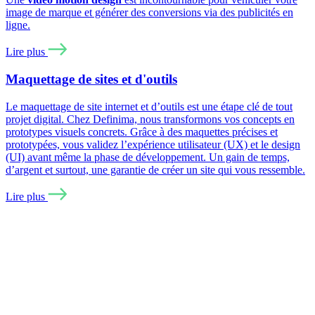
image de marque et générer des conversions via des publicités en
ligne.
Lire plus
Maquettage de sites et d'outils
Le maquettage de site internet et d’outils est une étape clé de tout
projet digital. Chez Definima, nous transformons vos concepts en
prototypes visuels concrets. Grâce à des maquettes précises et
prototypées, vous validez l’expérience utilisateur (UX) et le design
(UI) avant même la phase de développement. Un gain de temps,
d’argent et surtout, une garantie de créer un site qui vous ressemble.
Lire plus