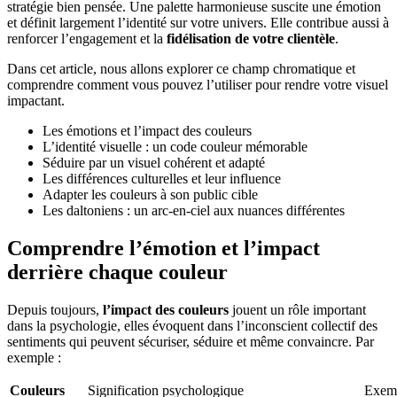
stratégie bien pensée. Une palette harmonieuse suscite une émotion
et définit largement l’identité sur votre univers. Elle contribue aussi à
renforcer l’engagement et la
fidélisation de votre clientèle
.
Dans cet article, nous allons explorer ce champ chromatique et
comprendre comment vous pouvez l’utiliser pour rendre votre visuel
impactant.
Les émotions et l’impact des couleurs
L’identité visuelle : un code couleur mémorable
Séduire par un visuel cohérent et adapté
Les différences culturelles et leur influence
Adapter les couleurs à son public cible
Les daltoniens : un arc-en-ciel aux nuances différentes
Comprendre l’émotion et l’impact
derrière chaque couleur
Depuis toujours,
l’impact des couleurs
jouent un rôle important
dans la psychologie, elles évoquent dans l’inconscient collectif des
sentiments qui peuvent sécuriser, séduire et même convaincre. Par
exemple :
Couleurs
Signification psychologique
Exemp