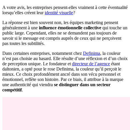
A votre avis, les entreprises pensent-elles vraiment à cette éventualité
lorsqu’elles créent leur
identité visuelle
?
La réponse est bien souvent non, les équipes marketing pensent
généralement à une
influence émotionnelle collective
qui touche un
public large. Cependant, elles ne se demandent pas toujours de
savoir si le message est compris auprès de ceux qui ne perçoivent
pas toutes les subtilités.
Dans certaines entreprises, notamment chez
Definima
, la couleur
n’est pas choisie au hasard. Elle résulte d’une réflexion et d’un choix
de perception unique. Le fondateur et
directeur de l’agence
étant
daltonien, a opté pour le rose Definima, la couleur qu’il perçoit le
mieux. Ce choix profondément ancré dans son vécu personnel et
émotionnel, reflète son histoire. Par ce biais, il attribue à la marque
une authenticité qui viendra
se distinguer dans un secteur
compétitif
.