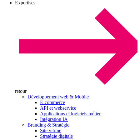
Expertises
retour
Développement web & Mobile
E-commerce
API et webservice
Applications et logiciels métier
Intégration IA
Branding & Stratégie
Site vitrine
Stratégie digitale