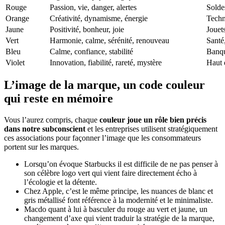
Rouge
Passion, vie, danger, alertes
Solde
Orange
Créativité, dynamisme, énergie
Techn
Jaune
Positivité, bonheur, joie
Jouet
Vert
Harmonie, calme, sérénité, renouveau
Santé,
Bleu
Calme, confiance, stabilité
Banqu
Violet
Innovation, fiabilité, rareté, mystère
Haut 
L’image de la marque, un code couleur
qui reste en mémoire
Vous l’aurez compris, chaque
couleur joue un rôle bien précis
dans notre subconscient
et les entreprises utilisent stratégiquement
ces associations pour façonner l’image que les consommateurs
portent sur les marques.
Lorsqu’on évoque Starbucks il est difficile de ne pas penser à
son célèbre logo vert qui vient faire directement écho à
l’écologie et la détente.
Chez Apple, c’est le même principe, les nuances de blanc et
gris métallisé font référence à la modernité et le minimaliste.
Macdo quant à lui à basculer du rouge au vert et jaune, un
changement d’axe qui vient traduir la stratégie de la marque,