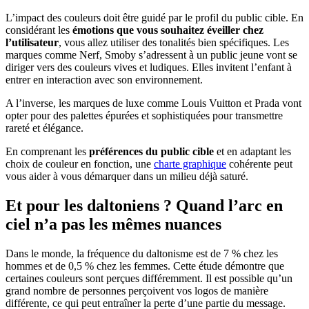
L’impact des couleurs doit être guidé par le profil du public cible. En
considérant les
émotions que vous souhaitez éveiller chez
l’utilisateur
, vous allez utiliser des tonalités bien spécifiques. Les
marques comme Nerf, Smoby s’adressent à un public jeune vont se
diriger vers des couleurs vives et ludiques. Elles invitent l’enfant à
entrer en interaction avec son environnement.
A l’inverse, les marques de luxe comme Louis Vuitton et Prada vont
opter pour des palettes épurées et sophistiquées pour transmettre
rareté et élégance.
En comprenant les
préférences du public cible
et en adaptant les
choix de couleur en fonction, une
charte graphique
cohérente peut
vous aider à vous démarquer dans un milieu déjà saturé.
Et pour les daltoniens ? Quand l’arc en
ciel n’a pas les mêmes nuances
Dans le monde, la fréquence du daltonisme est de 7 % chez les
hommes et de 0,5 % chez les femmes. Cette étude démontre que
certaines couleurs sont perçues différemment. Il est possible qu’un
grand nombre de personnes perçoivent vos logos de manière
différente, ce qui peut entraîner la perte d’une partie du message.