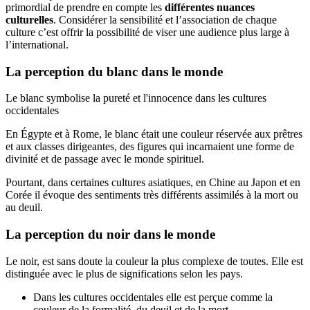
primordial de prendre en compte les
différentes nuances
culturelles
. Considérer la sensibilité et l’association de chaque
culture c’est offrir la possibilité de viser une audience plus large à
l’international.
La perception du blanc dans le monde
Le blanc symbolise la pureté et l'innocence dans les cultures
occidentales
En Égypte et à Rome, le blanc était une couleur réservée aux prêtres
et aux classes dirigeantes, des figures qui incarnaient une forme de
divinité et de passage avec le monde spirituel.
Pourtant, dans certaines cultures asiatiques, en Chine au Japon et en
Corée il évoque des sentiments très différents assimilés à la mort ou
au deuil.
La perception du noir dans le monde
Le noir, est sans doute la couleur la plus complexe de toutes. Elle est
distinguée avec le plus de significations selon les pays.
Dans les cultures occidentales elle est perçue comme la
couleur de la formalité, du deuil et de la mort.