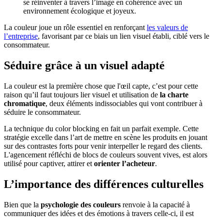
se réinventer à travers l’image en cohérence avec un
environnement écologique et joyeux.
La couleur joue un rôle essentiel en renforçant
les valeurs de
l’entreprise
, favorisant par ce biais un lien visuel établi, ciblé vers le
consommateur.
Séduire grâce à un visuel adapté
La couleur est la première chose que l'œil capte, c’est pour cette
raison qu’il faut toujours lier visuel et utilisation de
la charte
chromatique
, deux éléments indissociables qui vont contribuer à
séduire le consommateur.
La technique du color blocking en fait un parfait exemple. Cette
stratégie excelle dans l’art de mettre en scène les produits en jouant
sur des contrastes forts pour venir interpeller le regard des clients.
L'agencement réfléchi de blocs de couleurs souvent vives, est alors
utilisé pour captiver, attirer et
orienter l’acheteur
.
L’importance des différences culturelles
Bien que la
psychologie des couleurs
renvoie à la capacité à
communiquer des idées et des émotions à travers celle-ci, il est