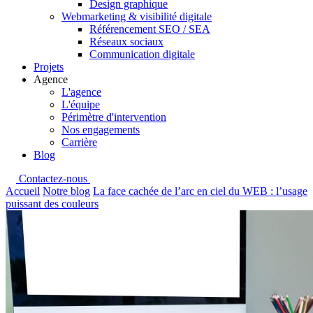
Design graphique
Webmarketing & visibilité digitale
Référencement SEO / SEA
Réseaux sociaux
Communication digitale
Projets
Agence
L'agence
L'équipe
Périmètre d'intervention
Nos engagements
Carrière
Blog
Contactez-nous
Accueil
Notre blog
La face cachée de l’arc en ciel du WEB : l’usage
puissant des couleurs