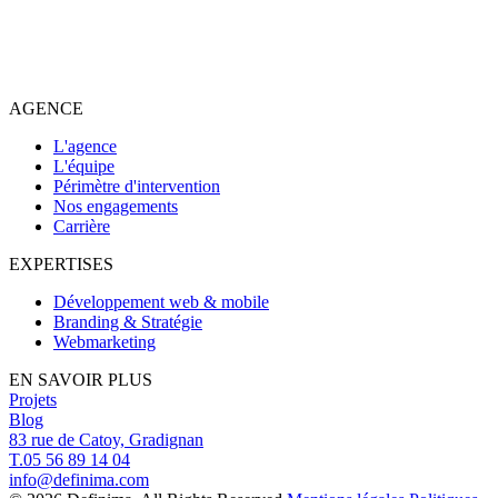
AGENCE
L'agence
L'équipe
Périmètre d'intervention
Nos engagements
Carrière
EXPERTISES
Développement web & mobile
Branding & Stratégie
Webmarketing
EN SAVOIR PLUS
Projets
Blog
83 rue de Catoy, Gradignan
T.05 56 89 14 04
info@definima.com