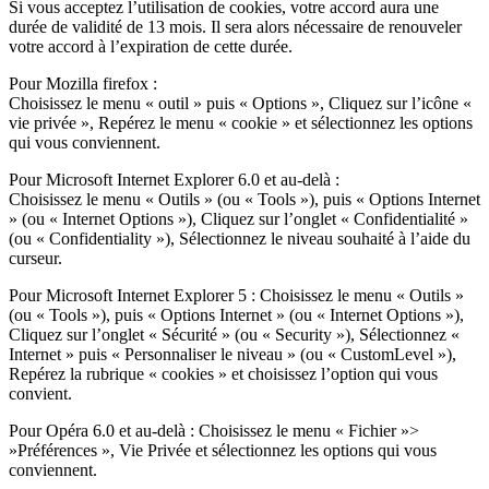
Si vous acceptez l’utilisation de cookies, votre accord aura une
durée de validité de 13 mois. Il sera alors nécessaire de renouveler
votre accord à l’expiration de cette durée.
Pour Mozilla firefox :
Choisissez le menu « outil » puis « Options », Cliquez sur l’icône «
vie privée », Repérez le menu « cookie » et sélectionnez les options
qui vous conviennent.
Pour Microsoft Internet Explorer 6.0 et au-delà :
Choisissez le menu « Outils » (ou « Tools »), puis « Options Internet
» (ou « Internet Options »), Cliquez sur l’onglet « Confidentialité »
(ou « Confidentiality »), Sélectionnez le niveau souhaité à l’aide du
curseur.
Pour Microsoft Internet Explorer 5 : Choisissez le menu « Outils »
(ou « Tools »), puis « Options Internet » (ou « Internet Options »),
Cliquez sur l’onglet « Sécurité » (ou « Security »), Sélectionnez «
Internet » puis « Personnaliser le niveau » (ou « CustomLevel »),
Repérez la rubrique « cookies » et choisissez l’option qui vous
convient.
Pour Opéra 6.0 et au-delà : Choisissez le menu « Fichier »>
»Préférences », Vie Privée et sélectionnez les options qui vous
conviennent.