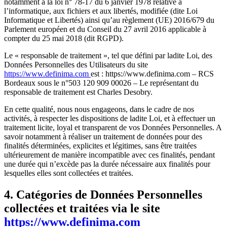
notamment à la loi n° 78-17 du 6 janvier 1978 relative à
l’informatique, aux fichiers et aux libertés, modifiée (dite Loi
Informatique et Libertés) ainsi qu’au règlement (UE) 2016/679 du
Parlement européen et du Conseil du 27 avril 2016 applicable à
compter du 25 mai 2018 (dit RGPD).
Le « responsable de traitement », tel que défini par ladite Loi, des
Données Personnelles des Utilisateurs du site
https://www.definima.com
est :
https://www.definima.com
– RCS
Bordeaux sous le n°503 120 909 00026 – Le représentant du
responsable de traitement est Charles Desobry.
En cette qualité, nous nous engageons, dans le cadre de nos
activités, à respecter les dispositions de ladite Loi, et à effectuer un
traitement licite, loyal et transparent de vos Données Personnelles. A
savoir notamment à réaliser un traitement de données pour des
finalités déterminées, explicites et légitimes, sans être traitées
ultérieurement de manière incompatible avec ces finalités, pendant
une durée qui n’excède pas la durée nécessaire aux finalités pour
lesquelles elles sont collectées et traitées.
4. Catégories de Données Personnelles
collectées et traitées via le site
https://www.definima.com