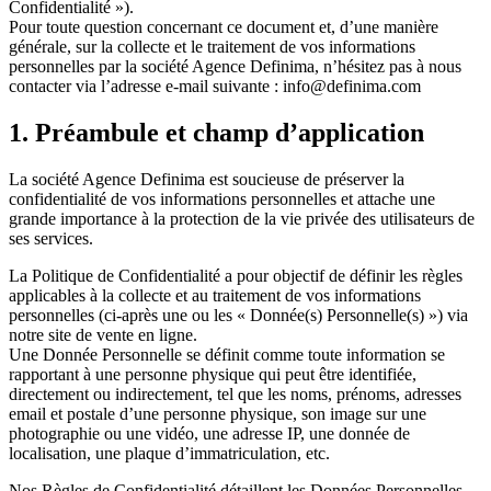
Confidentialité »).
Pour toute question concernant ce document et, d’une manière
générale, sur la collecte et le traitement de vos informations
personnelles par la société
Agence Definima
, n’hésitez pas à nous
contacter via l’adresse e-mail suivante :
info@definima.com
1. Préambule et champ d’application
La société
Agence Definima
est soucieuse de préserver la
confidentialité de vos informations personnelles et attache une
grande importance à la protection de la vie privée des utilisateurs de
ses services.
La Politique de Confidentialité a pour objectif de définir les règles
applicables à la collecte et au traitement de vos informations
personnelles (ci-après une ou les « Donnée(s) Personnelle(s) ») via
notre site de vente en ligne.
Une Donnée Personnelle se définit comme toute information se
rapportant à une personne physique qui peut être identifiée,
directement ou indirectement, tel que les noms, prénoms, adresses
email et postale d’une personne physique, son image sur une
photographie ou une vidéo, une adresse IP, une donnée de
localisation, une plaque d’immatriculation, etc.
Nos Règles de Confidentialité détaillent les Données Personnelles