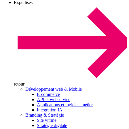
Expertises
retour
Développement web & Mobile
E-commerce
API et webservice
Applications et logiciels métier
Intégration IA
Branding & Stratégie
Site vitrine
Stratégie digitale