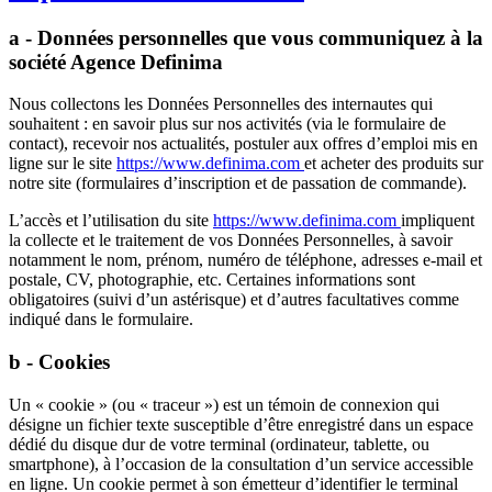
a - Données personnelles que vous communiquez à la
société
Agence Definima
Nous collectons les Données Personnelles des internautes qui
souhaitent : en savoir plus sur nos activités (via le formulaire de
contact), recevoir nos actualités, postuler aux offres d’emploi mis en
ligne sur le site
https://www.definima.com
et acheter des produits sur
notre site (formulaires d’inscription et de passation de commande).
L’accès et l’utilisation du site
https://www.definima.com
impliquent
la collecte et le traitement de vos Données Personnelles, à savoir
notamment le nom, prénom, numéro de téléphone, adresses e-mail et
postale, CV, photographie, etc. Certaines informations sont
obligatoires (suivi d’un astérisque) et d’autres facultatives comme
indiqué dans le formulaire.
b - Cookies
Un « cookie » (ou « traceur ») est un témoin de connexion qui
désigne un fichier texte susceptible d’être enregistré dans un espace
dédié du disque dur de votre terminal (ordinateur, tablette, ou
smartphone), à l’occasion de la consultation d’un service accessible
en ligne. Un cookie permet à son émetteur d’identifier le terminal