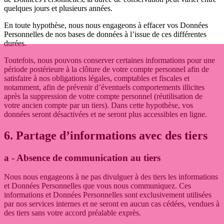
quelques jours et plusieurs années.
En toute hypothèse, nous nous engageons à effacer vos Données
Personnelles de nos bases de données à l’issue de ces différentes
durées.
Toutefois, nous pouvons conserver certaines informations pour une
période postérieure à la clôture de votre compte personnel afin de
satisfaire à nos obligations légales, comptables et fiscales et
notamment, afin de prévenir d’éventuels comportements illicites
après la suppression de votre compte personnel (réutilisation de
votre ancien compte par un tiers). Dans cette hypothèse, vos
données seront désactivées et ne seront plus accessibles en ligne.
6. Partage d’informations avec des tiers
a - Absence de communication au tiers
Nous nous engageons à ne pas divulguer à des tiers les informations
et Données Personnelles que vous nous communiquez. Ces
informations et Données Personnelles sont exclusivement utilisées
par nos services internes et ne seront en aucun cas cédées, vendues à
des tiers sans votre accord préalable exprès.