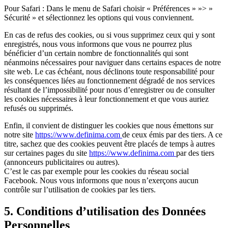
Pour Safari : Dans le menu de Safari choisir « Préférences » »> »
Sécurité » et sélectionnez les options qui vous conviennent.
En cas de refus des cookies, ou si vous supprimez ceux qui y sont
enregistrés, nous vous informons que vous ne pourrez plus
bénéficier d’un certain nombre de fonctionnalités qui sont
néanmoins nécessaires pour naviguer dans certains espaces de notre
site web. Le cas échéant, nous déclinons toute responsabilité pour
les conséquences liées au fonctionnement dégradé de nos services
résultant de l’impossibilité pour nous d’enregistrer ou de consulter
les cookies nécessaires à leur fonctionnement et que vous auriez
refusés ou supprimés.
Enfin, il convient de distinguer les cookies que nous émettons sur
notre site
https://www.definima.com
de ceux émis par des tiers. A ce
titre, sachez que des cookies peuvent être placés de temps à autres
sur certaines pages du site
https://www.definima.com
par des tiers
(annonceurs publicitaires ou autres).
C’est le cas par exemple pour les cookies du réseau social
Facebook. Nous vous informons que nous n’exerçons aucun
contrôle sur l’utilisation de cookies par les tiers.
5. Conditions d’utilisation des Données
Personnelles