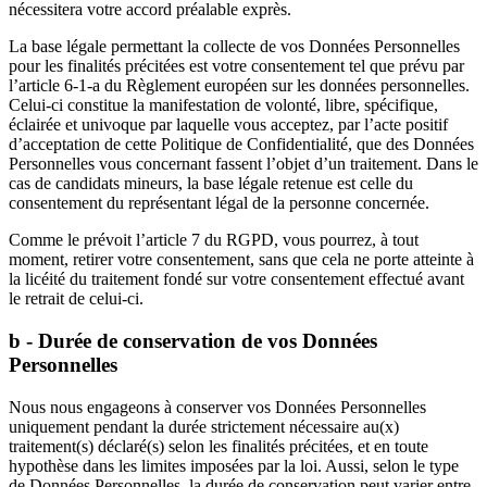
nécessitera votre accord préalable exprès.
La base légale permettant la collecte de vos Données Personnelles
pour les finalités précitées est votre consentement tel que prévu par
l’article 6-1-a du Règlement européen sur les données personnelles.
Celui-ci constitue la manifestation de volonté, libre, spécifique,
éclairée et univoque par laquelle vous acceptez, par l’acte positif
d’acceptation de cette Politique de Confidentialité, que des Données
Personnelles vous concernant fassent l’objet d’un traitement. Dans le
cas de candidats mineurs, la base légale retenue est celle du
consentement du représentant légal de la personne concernée.
Comme le prévoit l’article 7 du RGPD, vous pourrez, à tout
moment, retirer votre consentement, sans que cela ne porte atteinte à
la licéité du traitement fondé sur votre consentement effectué avant
le retrait de celui-ci.
b - Durée de conservation de vos Données
Personnelles
Nous nous engageons à conserver vos Données Personnelles
uniquement pendant la durée strictement nécessaire au(x)
traitement(s) déclaré(s) selon les finalités précitées, et en toute
hypothèse dans les limites imposées par la loi. Aussi, selon le type
de Données Personnelles, la durée de conservation peut varier entre