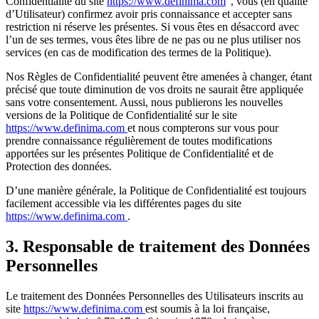
Confidentialité du site
https://www.definima.com
”, vous (en qualité
d’Utilisateur) confirmez avoir pris connaissance et accepter sans
restriction ni réserve les présentes. Si vous êtes en désaccord avec
l’un de ses termes, vous êtes libre de ne pas ou ne plus utiliser nos
services (en cas de modification des termes de la Politique).
Nos Règles de Confidentialité peuvent être amenées à changer, étant
précisé que toute diminution de vos droits ne saurait être appliquée
sans votre consentement. Aussi, nous publierons les nouvelles
versions de la Politique de Confidentialité sur le site
https://www.definima.com
et nous compterons sur vous pour
prendre connaissance régulièrement de toutes modifications
apportées sur les présentes Politique de Confidentialité et de
Protection des données.
D’une manière générale, la Politique de Confidentialité est toujours
facilement accessible via les différentes pages du site
https://www.definima.com
.
3. Responsable de traitement des Données
Personnelles
Le traitement des Données Personnelles des Utilisateurs inscrits au
site
https://www.definima.com
est soumis à la loi française,