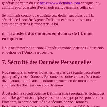
générale de vente du site
https://www.definima.com
en vigueur, y
compris pour constater d’éventuels manquements à celles-ci ;
Se prémunir contre toute atteinte aux droits, aux biens ou à la
sécurité de la société
Agence Definima
et de ses utilisateurs, en
application et dans le respect de la loi.
d - Transfert des données en dehors de l’Union
européenne
Nous ne transférons aucune Donnée Personnelle de nos Utilisateurs
en dehors de l’Union européenne.
7. Sécurité des Données Personnelles
Nous mettons en œuvre toutes les mesures de sécurité nécessaires
pour protéger vos Données Personnelles contre tout accès et toute
divulgation, modification, endommagement ou destruction non
autorisés des données que nous détenons.
À cet effet, la société
Agence Definima
et ses prestataires techniques
et d’hébergement ont déployé des mesures appropriées pour assurer
l’intégrité, la confidentialité et la sécurité de vos Données
Personnelles (notamment via le respect de normes ISO). Nous ne