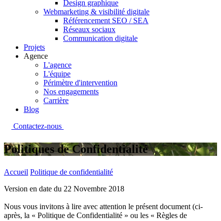
Design graphique
Webmarketing & visibilité digitale
Référencement SEO / SEA
Réseaux sociaux
Communication digitale
Projets
Agence
L'agence
L'équipe
Périmètre d'intervention
Nos engagements
Carrière
Blog
Contactez-nous
Politiques de Confidentialité
Accueil
Politique de confidentialité
Version en date du 22 Novembre 2018
Nous vous invitons à lire avec attention le présent document (ci-
après, la « Politique de Confidentialité » ou les « Règles de