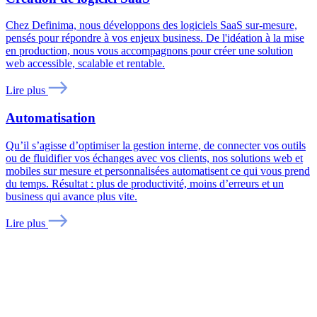
Chez Definima, nous développons des logiciels SaaS sur-mesure,
pensés pour répondre à vos enjeux business. De l'idéation à la mise
en production, nous vous accompagnons pour créer une solution
web accessible, scalable et rentable.
Lire plus
Automatisation
Qu’il s’agisse d’optimiser la gestion interne, de connecter vos outils
ou de fluidifier vos échanges avec vos clients, nos solutions web et
mobiles sur mesure et personnalisées automatisent ce qui vous prend
du temps. Résultat : plus de productivité, moins d’erreurs et un
business qui avance plus vite.
Lire plus