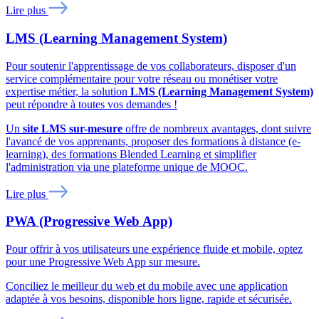
Lire plus
LMS (Learning Management System)
Pour soutenir l'apprentissage de vos collaborateurs, disposer d'un
service complémentaire pour votre réseau ou monétiser votre
expertise métier, la solution
LMS (Learning Management System)
peut répondre à toutes vos demandes !
Un
site LMS sur-mesure
offre de nombreux avantages, dont suivre
l'avancé de vos apprenants, proposer des formations à distance (e-
learning), des formations Blended Learning et simplifier
l'administration via une plateforme unique de MOOC.
Lire plus
PWA (Progressive Web App)
Pour offrir à vos utilisateurs une expérience fluide et mobile, optez
pour une Progressive Web App sur mesure.
Conciliez le meilleur du web et du mobile avec une application
adaptée à vos besoins, disponible hors ligne, rapide et sécurisée.