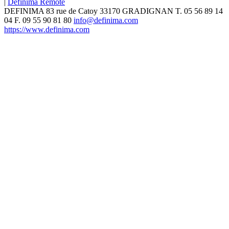
|
Definima Remote
DEFINIMA
83 rue de Catoy
33170
GRADIGNAN
T.
05 56 89 14
04
F. 09 55 90 81 80
info@definima.com
https://www.definima.com