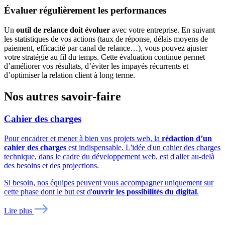
Évaluer régulièrement les performances
Un
outil de relance doit évoluer
avec votre entreprise. En suivant
les statistiques de vos actions (taux de réponse, délais moyens de
paiement, efficacité par canal de relance…), vous pouvez ajuster
votre stratégie au fil du temps. Cette évaluation continue permet
d’améliorer vos résultats, d’éviter les impayés récurrents et
d’optimiser la relation client à long terme.
Nos autres savoir-faire
Cahier des charges
Pour encadrer et mener à bien vos projets web, la
rédaction d’un
cahier des charges
est indispensable. L'idée d'un cahier des charges
technique, dans le cadre du développement web, est d'aller au-delà
des besoins et des projections.
Si besoin, nos équipes peuvent vous accompagner uniquement sur
cette phase dont le but est d'
ouvrir les possibilités du digital
.
Lire plus