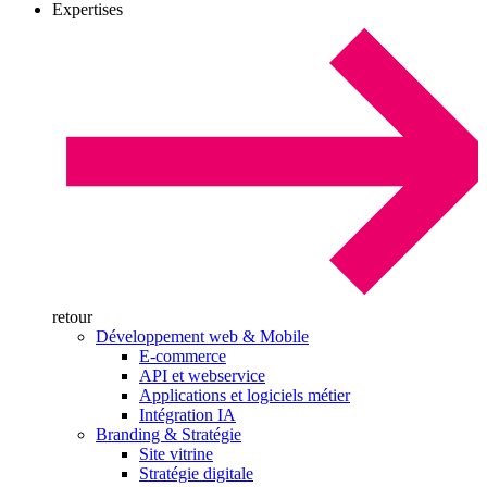
Expertises
retour
Développement web & Mobile
E-commerce
API et webservice
Applications et logiciels métier
Intégration IA
Branding & Stratégie
Site vitrine
Stratégie digitale