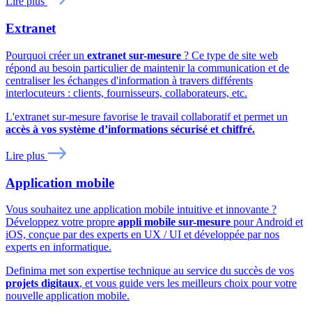
Lire plus
Extranet
Pourquoi créer un
extranet sur-mesure
? Ce type de site web
répond au besoin particulier de maintenir la communication et de
centraliser les échanges d'information à travers différents
interlocuteurs : clients, fournisseurs, collaborateurs, etc.
L'extranet sur-mesure favorise le travail collaboratif et permet un
accès à vos système d’informations sécurisé et chiffré.
Lire plus
Application mobile
Vous souhaitez une application mobile intuitive et innovante ?
Développez votre propre
appli mobile sur-mesure
pour Android et
iOS, conçue par des experts en UX / UI et développée par nos
experts en informatique.
Definima met son expertise technique au service du succès de vos
projets digitaux
, et vous guide vers les meilleurs choix pour votre
nouvelle application mobile.