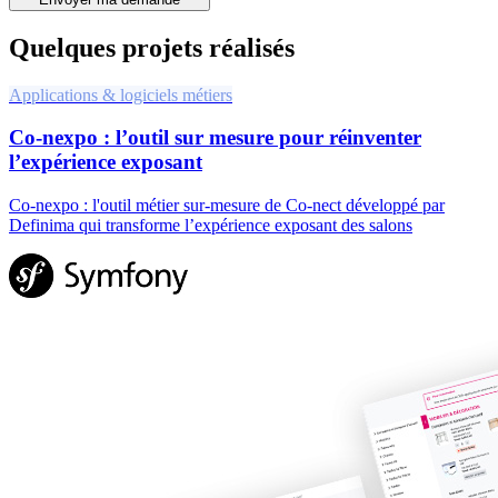
Quelques projets réalisés
Applications & logiciels métiers
Co-nexpo : l’outil sur mesure pour réinventer
l’expérience exposant
Co-nexpo : l'outil métier sur-mesure de Co-nect développé par
Definima qui transforme l’expérience exposant des salons