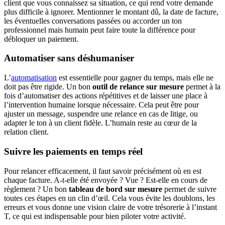
client que vous connaissez sa situation, ce qui rend votre demande
plus difficile à ignorer. Mentionner le montant dû, la date de facture,
les éventuelles conversations passées ou accorder un ton
professionnel mais humain peut faire toute la différence pour
débloquer un paiement.
Automatiser sans déshumaniser
L’
automatisation
est essentielle pour gagner du temps, mais elle ne
doit pas être rigide. Un bon
outil de relance sur mesure
permet à la
fois d’automatiser des actions répétitives et de laisser une place à
l’intervention humaine lorsque nécessaire. Cela peut être pour
ajuster un message, suspendre une relance en cas de litige, ou
adapter le ton à un client fidèle. L’humain reste au cœur de la
relation client.
Suivre les paiements en temps réel
Pour relancer efficacement, il faut savoir précisément où en est
chaque facture. A-t-elle été envoyée ? Vue ? Est-elle en cours de
règlement ? Un bon
tableau de bord sur mesure
permet de suivre
toutes ces étapes en un clin d’œil. Cela vous évite les doublons, les
erreurs et vous donne une vision claire de votre trésorerie à l’instant
T, ce qui est indispensable pour bien piloter votre activité.