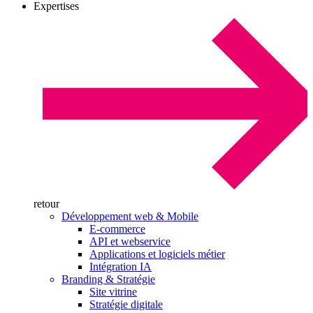
Expertises
retour
Développement web & Mobile
E-commerce
API et webservice
Applications et logiciels métier
Intégration IA
Branding & Stratégie
Site vitrine
Stratégie digitale