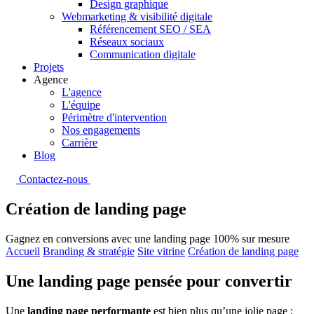
Design graphique
Webmarketing & visibilité digitale
Référencement SEO / SEA
Réseaux sociaux
Communication digitale
Projets
Agence
L'agence
L'équipe
Périmètre d'intervention
Nos engagements
Carrière
Blog
Contactez-nous
Création de landing page
Gagnez en conversions avec une landing page 100% sur mesure
Accueil
Branding & stratégie
Site vitrine
Création de landing page
Une landing page pensée pour convertir
Une
landing page performante
est bien plus qu’une jolie page :