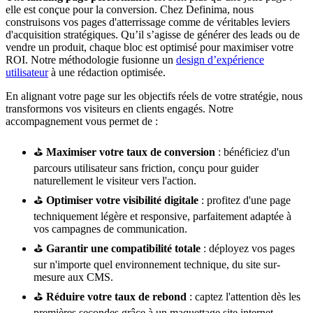
elle est conçue pour la conversion. Chez Definima, nous
construisons vos pages d'atterrissage comme de véritables leviers
d'acquisition stratégiques. Qu’il s’agisse de générer des leads ou de
vendre un produit, chaque bloc est optimisé pour maximiser votre
ROI. Notre méthodologie fusionne un
design d’expérience
utilisateur
à une rédaction optimisée.
En alignant votre page sur les objectifs réels de votre stratégie, nous
transformons vos visiteurs en clients engagés. Notre
accompagnement vous permet de :
⛳
Maximiser votre taux de conversion
: bénéficiez d'un
parcours utilisateur sans friction, conçu pour guider
naturellement le visiteur vers l'action.
⛳
Optimiser votre visibilité digitale
: profitez d'une page
techniquement légère et responsive, parfaitement adaptée à
vos campagnes de communication.
⛳
Garantir une compatibilité totale
: déployez vos pages
sur n'importe quel environnement technique, du site sur-
mesure aux CMS.
⛳
Réduire votre taux de rebond
: captez l'attention dès les
premières secondes grâce à un maquettage site internet