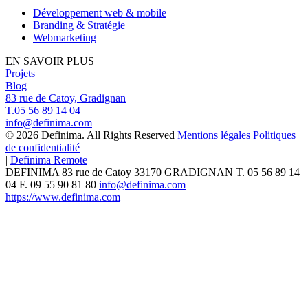
Développement web & mobile
Branding & Stratégie
Webmarketing
EN SAVOIR PLUS
Projets
Blog
83 rue de Catoy, Gradignan
T.05 56 89 14 04
info@definima.com
© 2026 Definima. All Rights Reserved
Mentions légales
Politiques
de confidentialité
|
Definima Remote
DEFINIMA
83 rue de Catoy
33170
GRADIGNAN
T.
05 56 89 14
04
F. 09 55 90 81 80
info@definima.com
https://www.definima.com