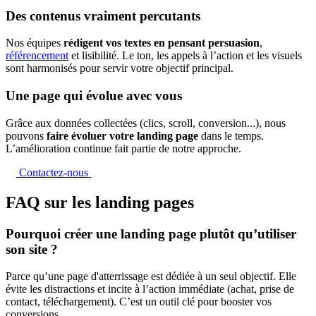
Des contenus vraiment percutants
Nos équipes
rédigent vos textes en pensant persuasion
,
référencement
et lisibilité. Le ton, les appels à l’action et les visuels
sont harmonisés pour servir votre objectif principal.
Une page qui évolue avec vous
Grâce aux données collectées (clics, scroll, conversion...), nous
pouvons
faire évoluer votre landing page
dans le temps.
L’amélioration continue fait partie de notre approche.
Contactez-nous
FAQ sur les landing pages
Pourquoi créer une landing page plutôt qu’utiliser
son site ?
Parce qu’une page d'atterrissage est dédiée à un seul objectif. Elle
évite les distractions et incite à l’action immédiate (achat, prise de
contact, téléchargement). C’est un outil clé pour booster vos
conversions.