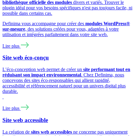
bibliothèque officielle des modules
divers et variés. Trouver le
plugin idéal pour vos besoins spécifiques n'est pas toujours facile, ni
possible dans certains cas.
Definima vous accompagne pour créer des
modules WordPress®
sur-mesure
, des solutions créées pour vous, adaptées à votre
utilisation et intégrées parfaitement dans votre site web.
Lire plus
Site web éco-conçu
L’éco-conception web permet de créer un
site performant tout en
réduisant son impact environnemental
. Chez Definima, nous
concevons des sites éco-responsables qui allient rapidité,
accessibilité et référencement naturel pour un univers digital plus
durable.
Lire plus
Site web accessible
La création de
sites web accessibles
ne concerne pas uniquement