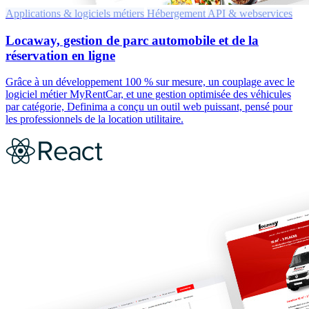
Applications & logiciels métiers
Hébergement
API & webservices
Locaway, gestion de parc automobile et de la
réservation en ligne
Grâce à un développement 100 % sur mesure, un couplage avec le
logiciel métier MyRentCar, et une gestion optimisée des véhicules
par catégorie, Definima a conçu un outil web puissant, pensé pour
les professionnels de la location utilitaire.