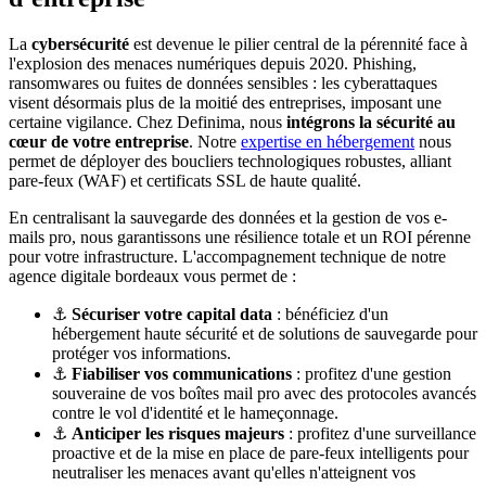
La
cybersécurité
est devenue le pilier central de la pérennité face à
l'explosion des menaces numériques depuis 2020. Phishing,
ransomwares ou fuites de données sensibles : les cyberattaques
visent désormais plus de la moitié des entreprises, imposant une
certaine vigilance. Chez Definima, nous
intégrons la sécurité au
cœur de votre entreprise
. Notre
expertise en hébergement
nous
permet de déployer des boucliers technologiques robustes, alliant
pare-feux (WAF) et certificats SSL de haute qualité.
En centralisant la sauvegarde des données et la gestion de vos e-
mails pro, nous garantissons une résilience totale et un ROI pérenne
pour votre infrastructure. L'accompagnement technique de notre
agence digitale bordeaux vous permet de :
⚓
Sécuriser votre capital data
: bénéficiez d'un
hébergement haute sécurité et de solutions de sauvegarde pour
protéger vos informations.
⚓
Fiabiliser vos communications
: profitez d'une gestion
souveraine de vos boîtes mail pro avec des protocoles avancés
contre le vol d'identité et le hameçonnage.
⚓
Anticiper les risques majeurs
: profitez d'une surveillance
proactive et de la mise en place de pare-feux intelligents pour
neutraliser les menaces avant qu'elles n'atteignent vos