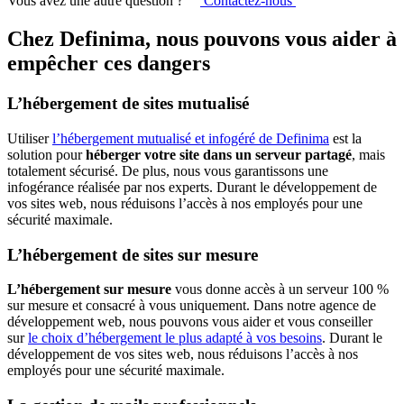
Vous avez une autre question ?
Contactez-nous
Chez Definima, nous pouvons vous aider à
empêcher ces dangers
L’hébergement de sites mutualisé
Utiliser
l’hébergement mutualisé et infogéré de Definima
est la
solution pour
héberger votre site dans un serveur partagé
, mais
totalement sécurisé. De plus, nous vous garantissons une
infogérance réalisée par nos experts. Durant le développement de
vos sites web, nous réduisons l’accès à nos employés pour une
sécurité maximale.
L’hébergement de sites sur mesure
L’hébergement sur mesure
vous donne accès à un serveur 100 %
sur mesure et consacré à vous uniquement. Dans notre agence de
développement web, nous pouvons vous aider et vous conseiller
sur
le choix d’hébergement le plus adapté à vos besoins
. Durant le
développement de vos sites web, nous réduisons l’accès à nos
employés pour une sécurité maximale.