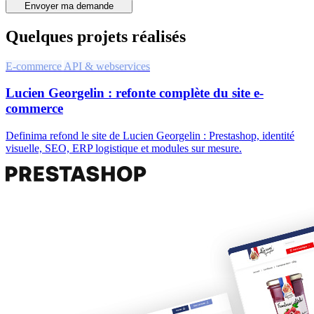
Envoyer ma demande
Quelques projets réalisés
E-commerce
API & webservices
Lucien Georgelin : refonte complète du site e-
commerce
Definima refond le site de Lucien Georgelin : Prestashop, identité
visuelle, SEO, ERP logistique et modules sur mesure.