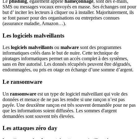
Le
phishing
, également appelé
hameçonnage
, sont des e-mails,
SMS ou messages vocaux envoyés en masse. Ses échanges ont pour
but d’ inciter les lecteurs à cliquer ou à installer. Majoritairement, ils
se font passer pour des organisations ou entreprises connues
(assurance maladie, Amazon…).
Les logiciels malveillants
Les
logiciels malveillants
ou
malware
sont des programmes
informatiques créés dans le but de nuire. Cette technique de
piratages informatiques permet un accès complet à des systèmes,
sans en être autorisé. Les donnés récupérés peuvent être dégradés,
endommagées, ou pris en otage en échange d’une somme d’argent.
Le ransomware
Un
ransomware
est un type de logiciel malveillant qui vole des
données et menace de ne pas les rendre si une rançon n’est pas
payée. Une deuxième rançon est très souvent demandée pour ne pas
que les informations soient diffusées. Les sommes d'argent
demandées sont souvent très élevées.
Les attaques zéro day