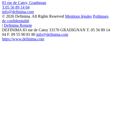
83 rue de Catoy, Gradignan
T.05 56 89 14 04
info@definima.com
© 2026 Definima. All Rights Reserved
Mentions légales
Politiques
de confidentialité
|
Definima Remote
DEFINIMA
83 rue de Catoy
33170
GRADIGNAN
T.
05 56 89 14
04
F. 09 55 90 81 80
info@definima.com
https://www.definima.com