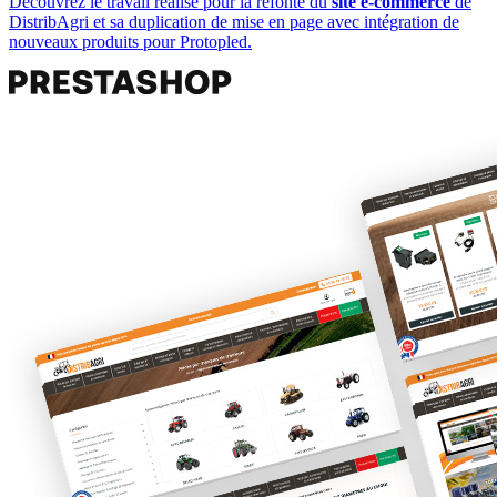
Découvrez le travail réalisé pour la refonte du
site e-commerce
de
DistribAgri et sa duplication de mise en page avec intégration de
nouveaux produits pour Protopled.