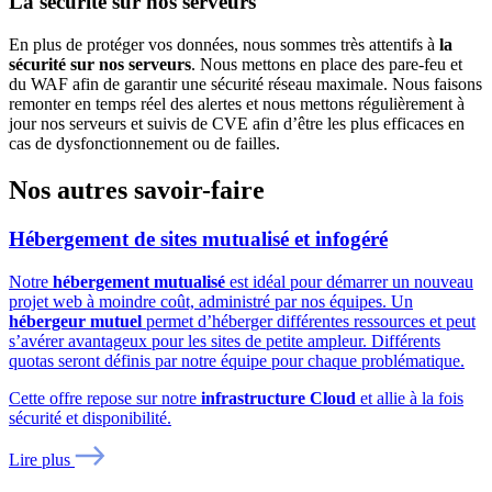
La sécurité sur nos serveurs
En plus de protéger vos données, nous sommes très attentifs à
la
sécurité sur nos serveurs
. Nous mettons en place des pare-feu et
du WAF afin de garantir une sécurité réseau maximale. Nous faisons
remonter en temps réel des alertes et nous mettons régulièrement à
jour nos serveurs et suivis de CVE afin d’être les plus efficaces en
cas de dysfonctionnement ou de failles.
Nos autres savoir-faire
Hébergement de sites mutualisé et infogéré
Notre
hébergement mutualisé
est idéal pour démarrer un nouveau
projet web à moindre coût, administré par nos équipes. Un
hébergeur mutuel
permet d’héberger différentes ressources et peut
s’avérer avantageux pour les sites de petite ampleur. Différents
quotas seront définis par notre équipe pour chaque problématique.
Cette offre repose sur notre
infrastructure Cloud
et allie à la fois
sécurité et disponibilité.
Lire plus