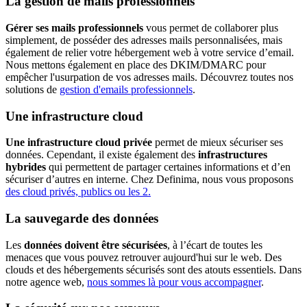
La gestion de mails professionnels
Gérer ses mails professionnels
vous permet de collaborer plus
simplement, de posséder des adresses mails personnalisées, mais
également de relier votre hébergement web à votre service d’email.
Nous mettons également en place des DKIM/DMARC pour
empêcher l'usurpation de vos adresses mails. Découvrez toutes nos
solutions de
gestion d'emails professionnels
.
Une infrastructure cloud
Une infrastructure cloud privée
permet de mieux sécuriser ses
données. Cependant, il existe également des
infrastructures
hybrides
qui permettent de partager certaines informations et d’en
sécuriser d’autres en interne. Chez Definima, nous vous proposons
des cloud privés, publics ou les 2.
La sauvegarde des données
Les
données doivent être sécurisées
, à l’écart de toutes les
menaces que vous pouvez retrouver aujourd'hui sur le web. Des
clouds et des hébergements sécurisés sont des atouts essentiels. Dans
notre agence web,
nous sommes là pour vous accompagner
.