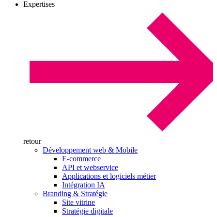
Expertises
retour
Développement web & Mobile
E-commerce
API et webservice
Applications et logiciels métier
Intégration IA
Branding & Stratégie
Site vitrine
Stratégie digitale