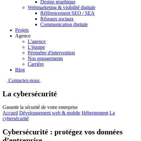
Design graphique
Webmarketing & visibilité digitale
Référencement SEO / SEA
Réseaux sociaux
Communication digitale
Projets
Agence
L'agence
L'équipe
Périmètre d'intervention
Nos engagements
Carrière
Blog
Contactez-nous
La cybersécurité
Garantir la sécurité de votre entreprise
Accueil
Développement web & mobile
Hébergement
La
cybersécurité
Cybersécurité : protégez vos données
d’entreprise