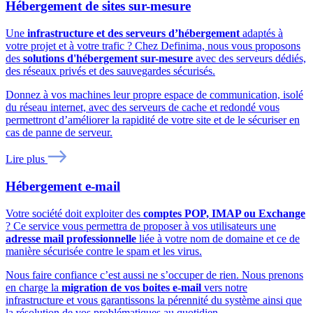
Hébergement de sites sur-mesure
Une
infrastructure et des serveurs d’hébergement
adaptés à
votre projet et à votre trafic ? Chez Definima, nous vous proposons
des
solutions d'hébergement sur-mesure
avec des serveurs dédiés,
des réseaux privés et des sauvegardes sécurisés.
Donnez à vos machines leur propre espace de communication, isolé
du réseau internet, avec des serveurs de cache et redondé vous
permettront d’améliorer la rapidité de votre site et de le sécuriser en
cas de panne de serveur.
Lire plus
Hébergement e-mail
Votre société doit exploiter des
comptes POP, IMAP ou Exchange
? Ce service vous permettra de proposer à vos utilisateurs une
adresse mail professionnelle
liée à votre nom de domaine et ce de
manière sécurisée contre le spam et les virus.
Nous faire confiance c’est aussi ne s’occuper de rien. Nous prenons
en charge la
migration de vos boites e-mail
vers notre
infrastructure et vous garantissons la pérennité du système ainsi que
la résolution de vos problématiques au quotidien.