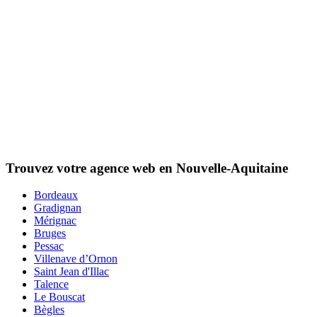
Trouvez votre agence web en Nouvelle-Aquitaine
Bordeaux
Gradignan
Mérignac
Bruges
Pessac
Villenave d’Ornon
Saint Jean d'Illac
Talence
Le Bouscat
Bègles