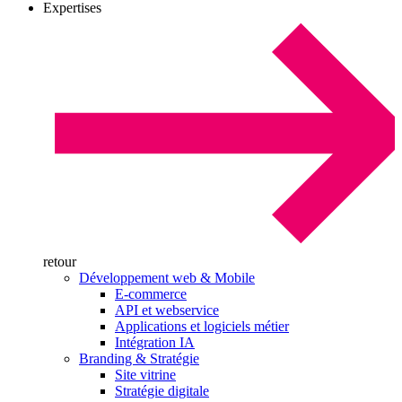
Expertises
retour
Développement web & Mobile
E-commerce
API et webservice
Applications et logiciels métier
Intégration IA
Branding & Stratégie
Site vitrine
Stratégie digitale