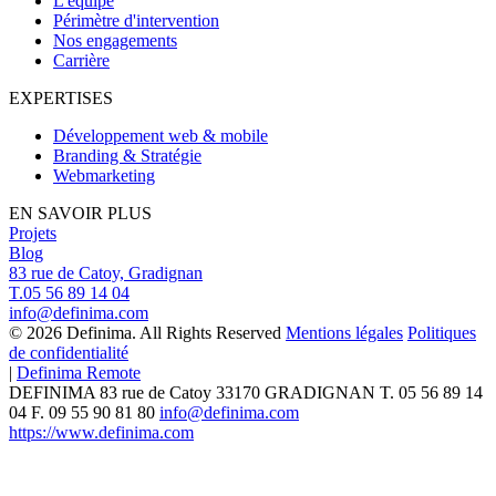
L'équipe
Périmètre d'intervention
Nos engagements
Carrière
EXPERTISES
Développement web & mobile
Branding & Stratégie
Webmarketing
EN SAVOIR PLUS
Projets
Blog
83 rue de Catoy, Gradignan
T.05 56 89 14 04
info@definima.com
© 2026 Definima. All Rights Reserved
Mentions légales
Politiques
de confidentialité
|
Definima Remote
DEFINIMA
83 rue de Catoy
33170
GRADIGNAN
T.
05 56 89 14
04
F. 09 55 90 81 80
info@definima.com
https://www.definima.com