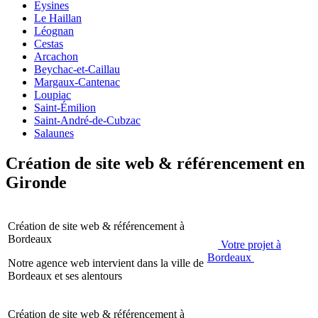
Eysines
Le Haillan
Léognan
Cestas
Arcachon
Beychac-et-Caillau
Margaux-Cantenac
Loupiac
Saint-Émilion
Saint-André-de-Cubzac
Salaunes
Création de site web & référencement en
Gironde
Création de site web & référencement à
Bordeaux
Votre projet à
Bordeaux
Notre agence web intervient dans la ville de
Bordeaux et ses alentours
Création de site web & référencement à