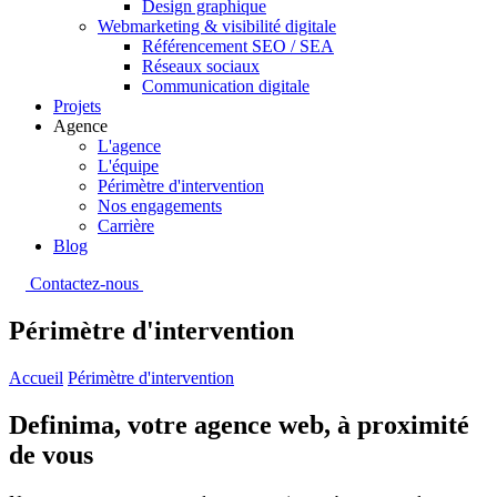
Design graphique
Webmarketing & visibilité digitale
Référencement SEO / SEA
Réseaux sociaux
Communication digitale
Projets
Agence
L'agence
L'équipe
Périmètre d'intervention
Nos engagements
Carrière
Blog
Contactez-nous
Périmètre
d'intervention
Accueil
Périmètre d'intervention
Definima, votre agence web,
à proximité
de vous