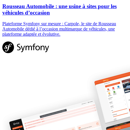
Rousseau Automobile : une usine à sites pour les
véhicules d’occasion
Plateforme Symfony sur mesure : Carpole, le site de Rousseau
Automobile dédié à l’occasion multimarque de véhicules, une
plateforme adaptée et évolutive.