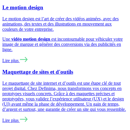
Le motion design
Le motion design est l’art de créer des vidéos animées, avec des
animations, des textes et des illustrations en mouvement aux
couleurs de votre entreprise.
Une
vidéo motion design
est incontournable pour véhiculer votre
image de marque et générer des conversions via des publicités en
ligne.
Lire plus
Maquettage de sites et d'outils
Le maquettage de site internet et d’outils est une étape clé de tout
projet digital. Chez Definima, nous transformons vos concepts en
prototypes visuels concrets. Grâce à des maquettes précises et
prototypées, vous validez l’expérience utilisateur (UX) et le design
(UI) avant même la phase de développement. Un gain de temps,
d’argent et surtout, une garantie de créer un site qui vous ressemble.
Lire plus