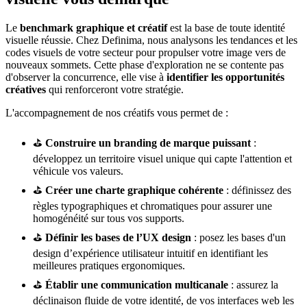
Le
benchmark graphique et créatif
est la base de toute identité
visuelle réussie. Chez Definima, nous analysons les tendances et les
codes visuels de votre secteur pour propulser votre image vers de
nouveaux sommets. Cette phase d'exploration ne se contente pas
d'observer la concurrence, elle vise à
identifier les opportunités
créatives
qui renforceront votre stratégie.
L'accompagnement de nos créatifs vous permet de :
⛳
Construire un branding de marque puissant
:
développez un territoire visuel unique qui capte l'attention et
véhicule vos valeurs.
⛳
Créer une charte graphique cohérente
: définissez des
règles typographiques et chromatiques pour assurer une
homogénéité sur tous vos supports.
⛳
Définir les bases de l’UX design
: posez les bases d'un
design d’expérience utilisateur intuitif en identifiant les
meilleures pratiques ergonomiques.
⛳
Établir une communication multicanale
: assurez la
déclinaison fluide de votre identité, de vos interfaces web les