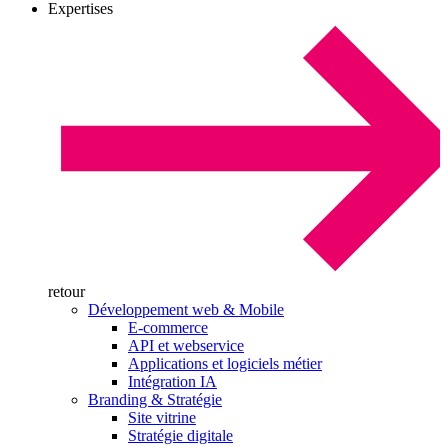
Expertises
retour
Développement web & Mobile
E-commerce
API et webservice
Applications et logiciels métier
Intégration IA
Branding & Stratégie
Site vitrine
Stratégie digitale