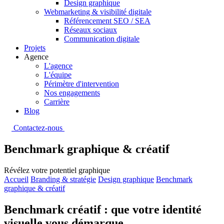
Design graphique
Webmarketing & visibilité digitale
Référencement SEO / SEA
Réseaux sociaux
Communication digitale
Projets
Agence
L'agence
L'équipe
Périmètre d'intervention
Nos engagements
Carrière
Blog
Contactez-nous
Benchmark graphique & créatif
Révélez votre potentiel graphique
Accueil
Branding & stratégie
Design graphique
Benchmark
graphique & créatif
Benchmark créatif : que votre identité
visuelle vous démarque