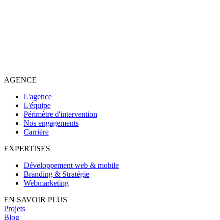
AGENCE
L'agence
L'équipe
Périmètre d'intervention
Nos engagements
Carrière
EXPERTISES
Développement web & mobile
Branding & Stratégie
Webmarketing
EN SAVOIR PLUS
Projets
Blog