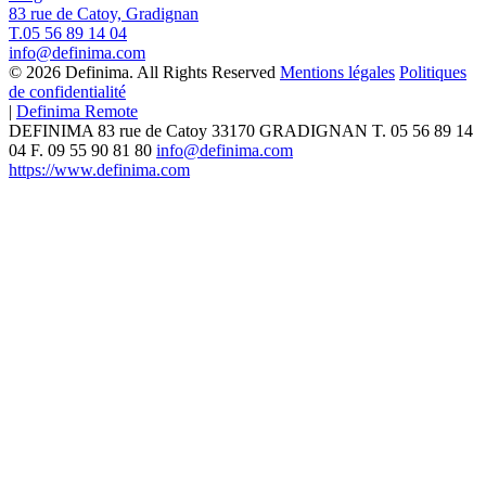
83 rue de Catoy, Gradignan
T.05 56 89 14 04
info@definima.com
© 2026 Definima. All Rights Reserved
Mentions légales
Politiques
de confidentialité
|
Definima Remote
DEFINIMA
83 rue de Catoy
33170
GRADIGNAN
T.
05 56 89 14
04
F. 09 55 90 81 80
info@definima.com
https://www.definima.com