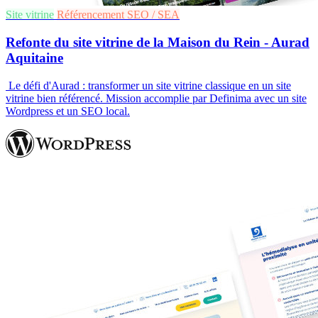
Site vitrine
Référencement SEO / SEA
Refonte du site vitrine de la Maison du Rein - Aurad
Aquitaine
Le défi d'Aurad : transformer un site vitrine classique en un site
vitrine bien référencé. Mission accomplie par Definima avec un site
Wordpress et un SEO local.