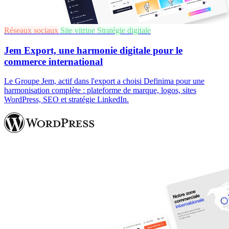
Réseaux sociaux
Site vitrine
Stratégie digitale
Jem Export, une harmonie digitale pour le
commerce international
Le Groupe Jem, actif dans l'export a choisi Definima pour une
harmonisation complète : plateforme de marque, logos, sites
WordPress, SEO et stratégie LinkedIn.