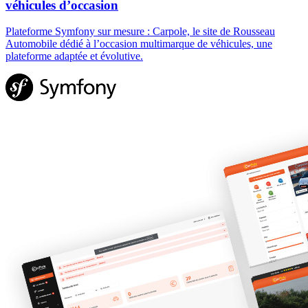
véhicules d’occasion
Plateforme Symfony sur mesure : Carpole, le site de Rousseau
Automobile dédié à l’occasion multimarque de véhicules, une
plateforme adaptée et évolutive.