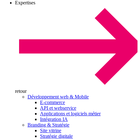
Expertises
retour
Développement web & Mobile
E-commerce
API et webservice
Applications et logiciels métier
Intégration IA
Branding & Stratégie
Site vitrine
Stratégie digitale