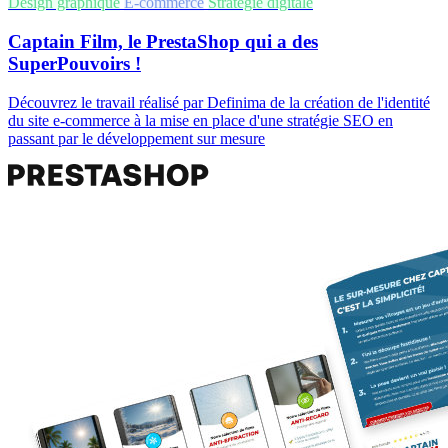
Design graphique
E-commerce
Stratégie digitale
Captain Film, le PrestaShop qui a des
SuperPouvoirs !
Découvrez le travail réalisé par Definima de la création de l'identité
du site e-commerce à la mise en place d'une stratégie SEO en
passant par le développement sur mesure