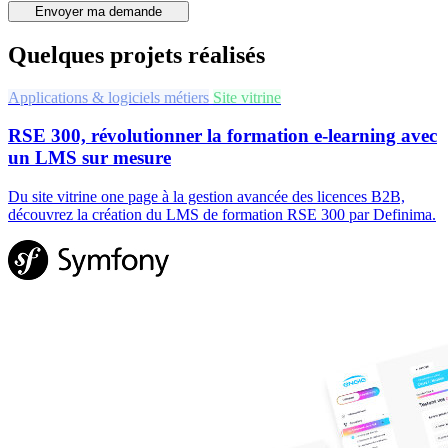
Envoyer ma demande
Quelques projets réalisés
Applications & logiciels métiers
Site vitrine
RSE 300, révolutionner la formation e-learning avec
un LMS sur mesure
Du site vitrine one page à la gestion avancée des licences B2B,
découvrez la création du LMS de formation RSE 300 par Definima.