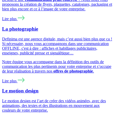
proposons la création de flyers, plaquettes, catalogues, packaging et
bien plus encore et ce à l’image de votre entreprise.
Lire plus
La photographie
Definima est une agence digitale, mais c’est aussi bien plus que ça !
Si nécessaire, nous vous accompagnons dans une communication
OFFLINE, c'est à dire : affiches et habillages publicitaires,
enseignes, publicité presse et signalétique…
Notre équipe vous accompagne dans la définition des outils de
communication les plus pertinents pour votre entreprise et s’occupe
de leur réalisation à travers nos
offres de photographie
.
Lire plus
Le motion design
Le motion design est l’art de créer des vidéos animées, avec des
animations, des textes et des illustrations en mouvement aux
couleurs de votre entreprise.