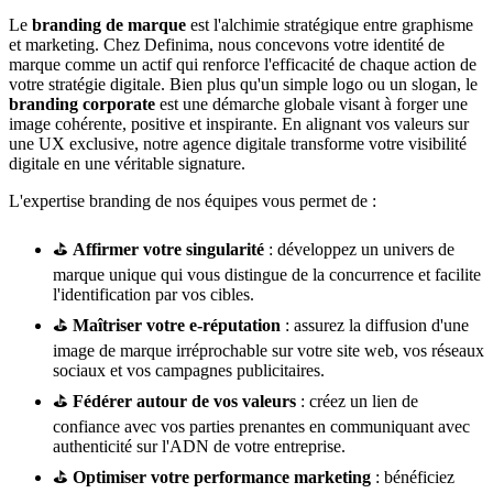
Le
branding de marque
est l'alchimie stratégique entre graphisme
et marketing. Chez Definima, nous concevons votre identité de
marque comme un actif qui renforce l'efficacité de chaque action de
votre stratégie digitale. Bien plus qu'un simple logo ou un slogan, le
branding corporate
est une démarche globale visant à forger une
image cohérente, positive et inspirante. En alignant vos valeurs sur
une UX exclusive, notre agence digitale transforme votre visibilité
digitale en une véritable signature.
L'expertise branding de nos équipes vous permet de :
⛳
Affirmer votre singularité
: développez un univers de
marque unique qui vous distingue de la concurrence et facilite
l'identification par vos cibles.
⛳
Maîtriser votre e-réputation
: assurez la diffusion d'une
image de marque irréprochable sur votre site web, vos réseaux
sociaux et vos campagnes publicitaires.
⛳
Fédérer autour de vos valeurs
: créez un lien de
confiance avec vos parties prenantes en communiquant avec
authenticité sur l'ADN de votre entreprise.
⛳
Optimiser votre performance marketing
: bénéficiez