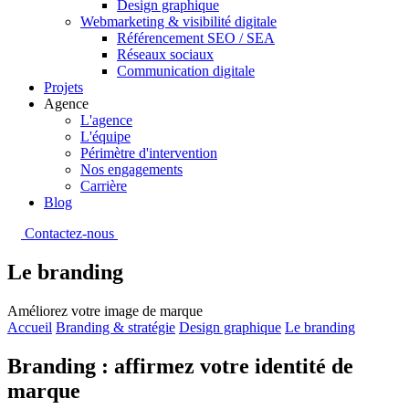
Design graphique
Webmarketing & visibilité digitale
Référencement SEO / SEA
Réseaux sociaux
Communication digitale
Projets
Agence
L'agence
L'équipe
Périmètre d'intervention
Nos engagements
Carrière
Blog
Contactez-nous
Le branding
Améliorez votre image de marque
Accueil
Branding & stratégie
Design graphique
Le branding
Branding : affirmez votre identité de
marque