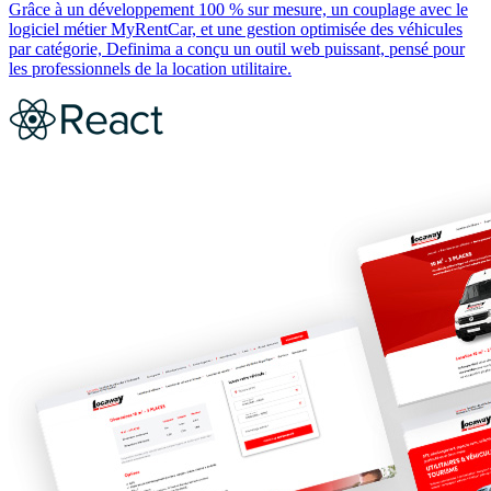
Grâce à un développement 100 % sur mesure, un couplage avec le
logiciel métier MyRentCar, et une gestion optimisée des véhicules
par catégorie, Definima a conçu un outil web puissant, pensé pour
les professionnels de la location utilitaire.