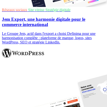
Réseaux sociaux
Site vitrine
Stratégie digitale
Jem Export, une harmonie digitale pour le
commerce international
Le Groupe Jem, actif dans l'export a choisi Definima pour une
harmonisation complète : plateforme de marque, logos, sites
WordPress, SEO et stratégie LinkedIn.