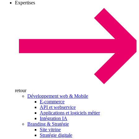
Expertises
retour
Développement web & Mobile
E-commerce
API et webservice
Applications et logiciels métier
Intégration IA
Branding & Stratégie
Site vitrine
Stratégie digitale