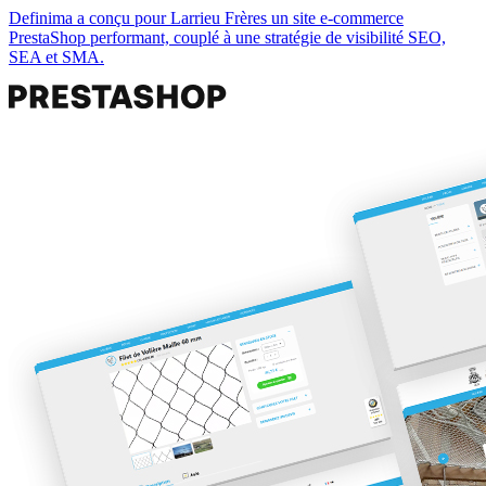
Definima a conçu pour Larrieu Frères un site e-commerce
PrestaShop performant, couplé à une stratégie de visibilité SEO,
SEA et SMA.