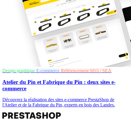
Design graphique
E-commerce
Référencement SEO / SEA
Atelier du Pin et Fabrique du Pin : deux sites e-
commerce
Découvrez la réalisation des sites e-commerce PrestaShop de
l'Atelier et de la Fabrique du Pin, experts en bois des Landes.