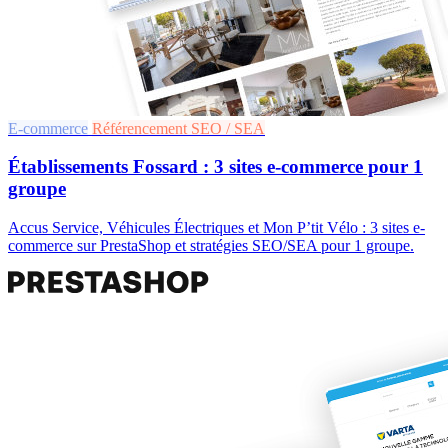
E-commerce
Référencement SEO / SEA
Établissements Fossard : 3 sites e-commerce pour 1
groupe
Accus Service, Véhicules Électriques et Mon P’tit Vélo : 3 sites e-
commerce sur PrestaShop et stratégies SEO/SEA pour 1 groupe.