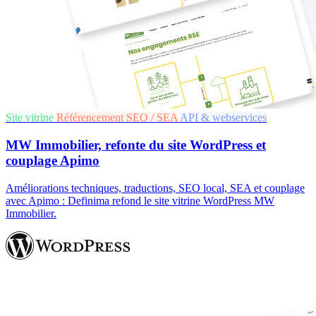
Site vitrine
Référencement SEO / SEA
API & webservices
MW Immobilier, refonte du site WordPress et
couplage Apimo
Améliorations techniques, traductions, SEO local, SEA et couplage
avec Apimo : Definima refond le site vitrine WordPress MW
Immobilier.