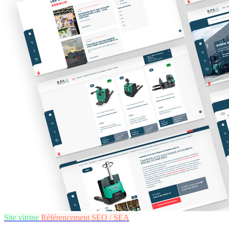
Site vitrine
Référencement SEO / SEA