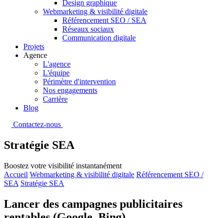
Design graphique
Webmarketing & visibilité digitale
Référencement SEO / SEA
Réseaux sociaux
Communication digitale
Projets
Agence
L'agence
L'équipe
Périmètre d'intervention
Nos engagements
Carrière
Blog
Contactez-nous
Stratégie SEA
Boostez votre visibilité instantanément
Accueil
Webmarketing & visibilité digitale
Référencement SEO /
SEA
Stratégie SEA
Lancer des campagnes publicitaires
rentables (Google, Bing)