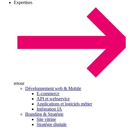
Expertises
retour
Développement web & Mobile
E-commerce
API et webservice
Applications et logiciels métier
Intégration IA
Branding & Stratégie
Site vitrine
Stratégie digitale