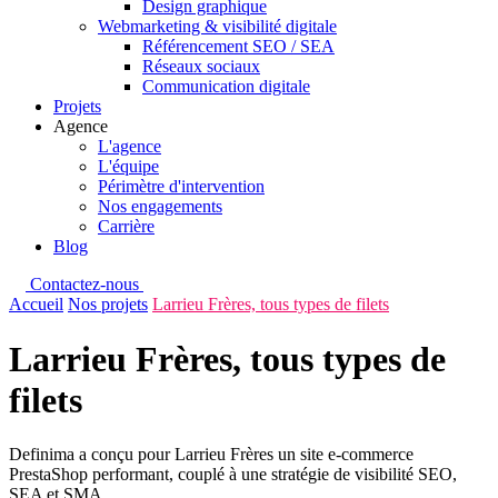
Design graphique
Webmarketing & visibilité digitale
Référencement SEO / SEA
Réseaux sociaux
Communication digitale
Projets
Agence
L'agence
L'équipe
Périmètre d'intervention
Nos engagements
Carrière
Blog
Contactez-nous
Accueil
Nos projets
Larrieu Frères, tous types de filets
Larrieu Frères, tous types de
filets
Definima a conçu pour Larrieu Frères un site e-commerce
PrestaShop performant, couplé à une stratégie de visibilité SEO,
SEA et SMA.