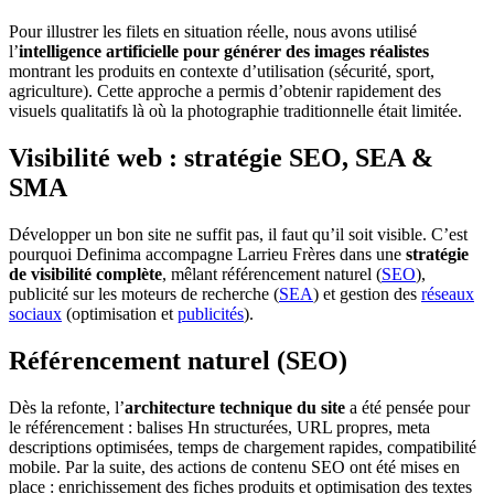
Pour illustrer les filets en situation réelle, nous avons utilisé
l’
intelligence artificielle pour générer des images réalistes
montrant les produits en contexte d’utilisation (sécurité, sport,
agriculture). Cette approche a permis d’obtenir rapidement des
visuels qualitatifs là où la photographie traditionnelle était limitée.
Visibilité web : stratégie SEO, SEA &
SMA
Développer un bon site ne suffit pas, il faut qu’il soit visible. C’est
pourquoi Definima accompagne Larrieu Frères dans une
stratégie
de visibilité complète
, mêlant référencement naturel (
SEO
),
publicité sur les moteurs de recherche (
SEA
) et gestion des
réseaux
sociaux
(optimisation et
publicités
).
Référencement naturel (SEO)
Dès la refonte, l’
architecture technique du site
a été pensée pour
le référencement : balises Hn structurées, URL propres, meta
descriptions optimisées, temps de chargement rapides, compatibilité
mobile. Par la suite, des actions de contenu SEO ont été mises en
place : enrichissement des fiches produits et optimisation des textes