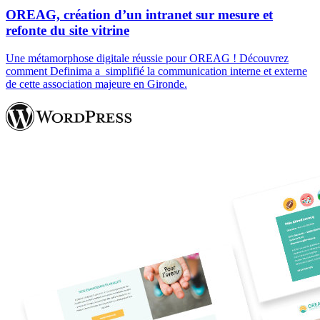
OREAG, création d’un intranet sur mesure et
refonte du site vitrine
Une métamorphose digitale réussie pour OREAG ! Découvrez
comment Definima a simplifié la communication interne et externe
de cette association majeure en Gironde.