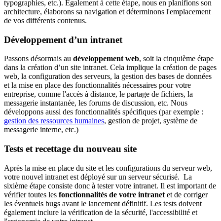
typographies, etc.). Également à cette étape, nous en planifions son
architecture, élaborons sa navigation et déterminons l'emplacement
de vos différents contenus.
Développement d’un intranet
Passons désormais au
développement web
, soit la cinquième étape
dans la création d’un site intranet. Cela implique la création de pages
web, la configuration des serveurs, la gestion des bases de données
et la mise en place des fonctionnalités nécessaires pour votre
entreprise, comme l'accès à distance, le partage de fichiers, la
messagerie instantanée, les forums de discussion, etc. Nous
développons aussi des fonctionnalités spécifiques (par exemple :
gestion des ressources humaines
, gestion de projet, système de
messagerie interne, etc.)
Tests et recettage du nouveau site
Après la mise en place du site et les configurations du serveur web,
votre nouvel intranet est déployé sur un serveur sécurisé. La
sixième étape consiste donc à tester votre intranet. Il est important de
vérifier toutes les
fonctionnalités de votre intranet
et de corriger
les éventuels bugs avant le lancement définitif. Les tests doivent
également inclure la vérification de la sécurité, l'accessibilité et