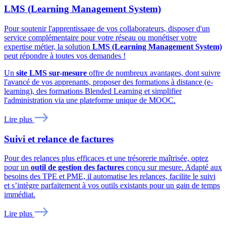
LMS (Learning Management System)
Pour soutenir l'apprentissage de vos collaborateurs, disposer d'un
service complémentaire pour votre réseau ou monétiser votre
expertise métier, la solution
LMS (Learning Management System)
peut répondre à toutes vos demandes !
Un
site LMS sur-mesure
offre de nombreux avantages, dont suivre
l'avancé de vos apprenants, proposer des formations à distance (e-
learning), des formations Blended Learning et simplifier
l'administration via une plateforme unique de MOOC.
Lire plus
Suivi et relance de factures
Pour des relances plus efficaces et une trésorerie maîtrisée, optez
pour un
outil de gestion des factures
conçu sur mesure. Adapté aux
besoins des TPE et PME, il automatise les relances, facilite le suivi
et s’intègre parfaitement à vos outils existants pour un gain de temps
immédiat.
Lire plus