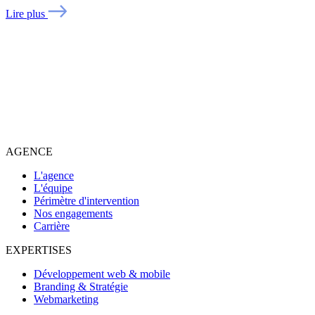
Lire plus
AGENCE
L'agence
L'équipe
Périmètre d'intervention
Nos engagements
Carrière
EXPERTISES
Développement web & mobile
Branding & Stratégie
Webmarketing