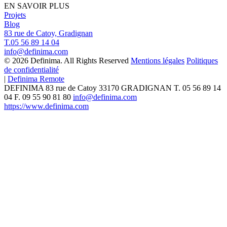
EN SAVOIR PLUS
Projets
Blog
83 rue de Catoy, Gradignan
T.05 56 89 14 04
info@definima.com
© 2026 Definima. All Rights Reserved
Mentions légales
Politiques
de confidentialité
|
Definima Remote
DEFINIMA
83 rue de Catoy
33170
GRADIGNAN
T.
05 56 89 14
04
F. 09 55 90 81 80
info@definima.com
https://www.definima.com