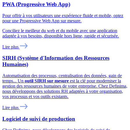
PWA (Progressive Web App)
Pour offrir à vos utilisateurs une expérience fluide et mobile, optez
pour une Progressive Web App sur mesure.
Conciliez le meilleur du web et du mobile avec une application
adaptée à vos besoins, disponible hors ligne, rapide et sécurisée.
Lire plus
SIRH (Système d'Information des Ressources
Humaines)
Automatisation des processus, centralisation des données, gain de
temps... Un
outil SIRH sur mesure
est la clé pour moderniser la
gestion des ressources humaines de votre entreprise. Chez Definima,
nous développons des solutions RH adaptées à votre organisation,
vos processus et vos outils existants.
Lire plus
Logiciel de suivi de production