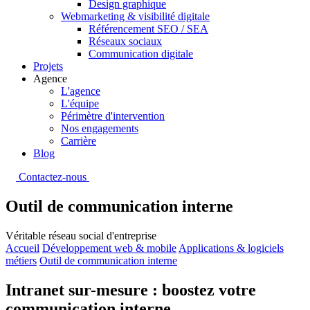
Design graphique
Webmarketing & visibilité digitale
Référencement SEO / SEA
Réseaux sociaux
Communication digitale
Projets
Agence
L'agence
L'équipe
Périmètre d'intervention
Nos engagements
Carrière
Blog
Contactez-nous
Outil de communication interne
Véritable réseau social d'entreprise
Accueil
Développement web & mobile
Applications & logiciels
métiers
Outil de communication interne
Intranet sur-mesure : boostez votre
communication interne