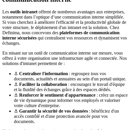
Les
outils intranet
offrent de nombreux avantages aux entreprises,
notamment dans l’optique d’une communication interne simplifiée.
Si vous cherchez à améliorer l'efficacité et la productivité globale de
votre structure, le déploiement d'un intranet est la solution. Chez
Definima, nous concevons des
plateformes de communication
interne sécurisées
qui centralisent vos ressources et dynamisent vos
échanges.
En misant sur un outil de communication interne sur mesure, vous
offrez à votre organisation une infrastructure agile et connectée. Nos
solutions d'intranet permettent de :
⚓
Centraliser l'information
: regroupez tous vos
documents, actualités et annuaires au sein d'un portail unique.
⚓
Faciliter la collaboration
: encouragez le travail d'équipe
et la fluidité des échanges grâce à des espaces dédiés.
⚓
Renforcer le sentiment d'appartenance
: créez un espace
de vie dynamique pour informer vos employés et valoriser
votre culture d'entreprise.
⚓
Garantir la sécurité de vos données
: bénéficiez d'un
accès contrôlé et d'une protection avancée pour vos
documents.