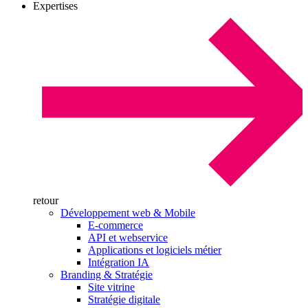
Expertises
retour
Développement web & Mobile
E-commerce
API et webservice
Applications et logiciels métier
Intégration IA
Branding & Stratégie
Site vitrine
Stratégie digitale