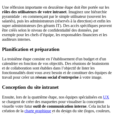
Une réflexion importante en deuxième étape doit être portée sur les
rôles des utilisateurs de votre intranet
. Imaginez une hiérarchie
pyramidale : en commençant par le simple utilisateur (souvent les
salariés), puis les administrateurs (réservés à la direction) et enfin les
super administrateurs (les gérants IT). Des accès spécifiques peuvent
être créés selon le niveau de confidentialité des données, par
exemple pour les chefs d’équipe, les responsables financiers et les
auditeurs internes.
Planification et préparation
La troisième étape consiste en l’établissement d'un budget et d'un
calendrier en fonction de vos objectifs. Des réunions de brainstorm
et de collaboration sont établies dans l’objectif de lister les
fonctionnalités dont vous avez besoin et de constituer des équipes de
travail pour créer un
réseau social d'entreprise
à votre image.
Conception du site intranet
Ensuite, lors de la quatrième étape, nos équipes spécialisées en
UX
se chargent de créer des maquettes pour visualiser la conception
visuelle votre futur
outil de communication interne
. Cela inclut la
création de la
charte graphique
et du design du site (logos, couleurs,