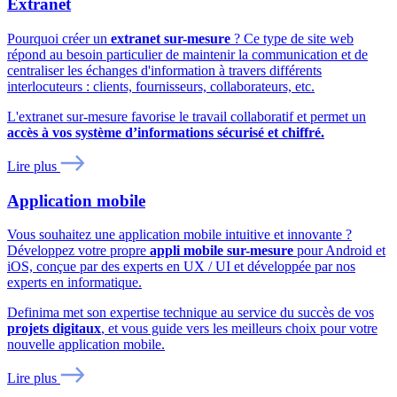
Extranet
Pourquoi créer un
extranet sur-mesure
? Ce type de site web
répond au besoin particulier de maintenir la communication et de
centraliser les échanges d'information à travers différents
interlocuteurs : clients, fournisseurs, collaborateurs, etc.
L'extranet sur-mesure favorise le travail collaboratif et permet un
accès à vos système d’informations sécurisé et chiffré.
Lire plus
Application mobile
Vous souhaitez une application mobile intuitive et innovante ?
Développez votre propre
appli mobile sur-mesure
pour Android et
iOS, conçue par des experts en UX / UI et développée par nos
experts en informatique.
Definima met son expertise technique au service du succès de vos
projets digitaux
, et vous guide vers les meilleurs choix pour votre
nouvelle application mobile.
Lire plus