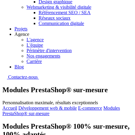
Design graphique
Webmarketing & visibilité digitale
Référencement SEO / SEA
Réseaux sociaux
Communication digitale
Projets
Agence
L'agence
L'équipe
Périmètre d'intervention
Nos engagements
Carrière
Blog
Contactez-nous
Modules PrestaShop® sur-mesure
Personnalisation maximale, résultats exceptionnels
Accueil
Développement web & mobile
E-commerce
Modules
PrestaShop® sur-mesure
Modules PrestaShop® 100% sur-mesure,
100% adaptés