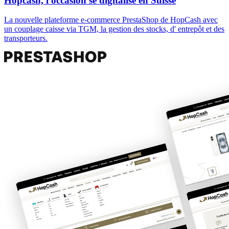
Hopcash, l'occasion se digitalise en Suisse
La nouvelle plateforme e-commerce PrestaShop de HopCash avec
un couplage caisse via TGM, la gestion des stocks, d' entrepôt et des
transporteurs.