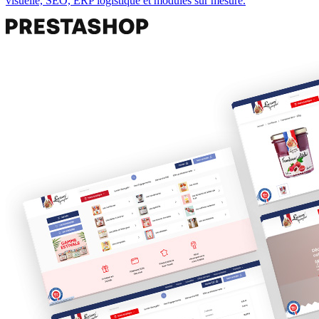
visuelle, SEO, ERP logistique et modules sur mesure.