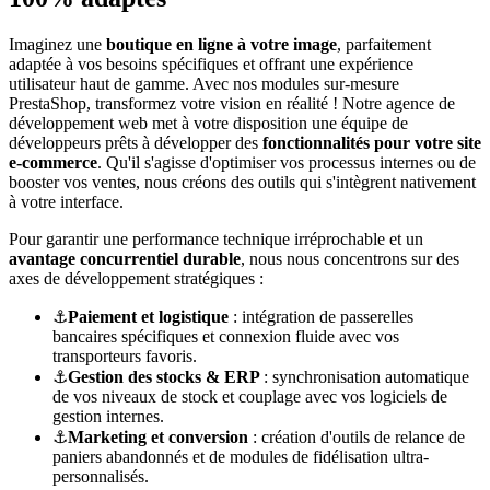
Imaginez une
boutique en ligne à votre image
, parfaitement
adaptée à vos besoins spécifiques et offrant une expérience
utilisateur haut de gamme. Avec nos modules sur-mesure
PrestaShop, transformez votre vision en réalité ! Notre agence de
développement web met à votre disposition une équipe de
développeurs prêts à développer des
fonctionnalités pour votre site
e-commerce
. Qu'il s'agisse d'optimiser vos processus internes ou de
booster vos ventes, nous créons des outils qui s'intègrent nativement
à votre interface.
Pour garantir une performance technique irréprochable et un
avantage concurrentiel durable
, nous nous concentrons sur des
axes de développement stratégiques :
⚓
Paiement et logistique
: intégration de passerelles
bancaires spécifiques et connexion fluide avec vos
transporteurs favoris.
⚓
Gestion des stocks & ERP
: synchronisation automatique
de vos niveaux de stock et couplage avec vos logiciels de
gestion internes.
⚓
Marketing et conversion
: création d'outils de relance de
paniers abandonnés et de modules de fidélisation ultra-
personnalisés.