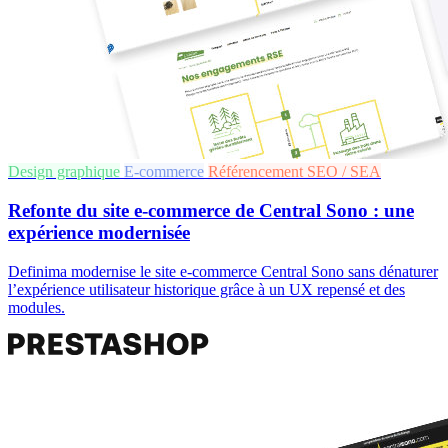
Design graphique
E-commerce
Référencement SEO / SEA
Refonte du site e-commerce de Central Sono : une
expérience modernisée
Definima modernise le site e-commerce Central Sono sans dénaturer
l’expérience utilisateur historique grâce à un UX repensé et des
modules.