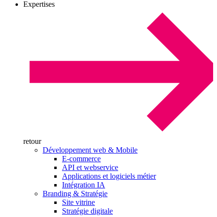
Expertises
retour
Développement web & Mobile
E-commerce
API et webservice
Applications et logiciels métier
Intégration IA
Branding & Stratégie
Site vitrine
Stratégie digitale