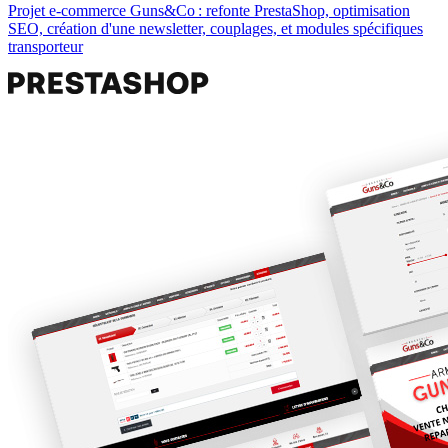
Projet e‑commerce Guns&Co : refonte PrestaShop, optimisation
SEO, création d'une newsletter, couplages, et modules spécifiques
transporteur