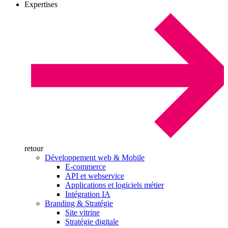
Expertises
retour
Développement web & Mobile
E-commerce
API et webservice
Applications et logiciels métier
Intégration IA
Branding & Stratégie
Site vitrine
Stratégie digitale