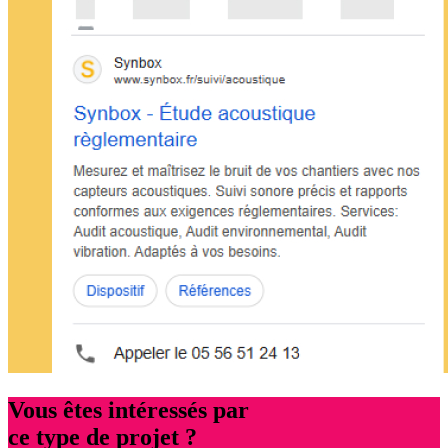
Vous êtes intéressés par
ce type de projet ?