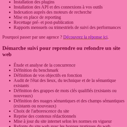
Installation des plugins
Installation des API et des connexions à vos outils
Indexation auprès des moteurs de recherche
Mise en place de reporting
Recettage pré- et post-publication
Rapports mensuels ou trimestriels de suivi des performances
Pourquoi passer par une agence ?
Découvrez la réponse ici
.
Démarche suivi pour reprendre ou refondre un site
web
Étude et analyse de la concurrence
Définition du benchmark
Définition de vos objectifs en fonction
Audit de l'état des lieux, du technique et de la sémantique
existants
Définition des grappes de mots clés qualifiés (existants ou
nouveaux)
Définition des nuages sémantiques et des champs sémantiques
(existants ou nouveaux)
Choix de l'arborescence du site
Reprise des contenus rédactionnels
Mise à jour du site internet selon les normes en vigueur
Refonte du site web avec les bonnes pratiques du web