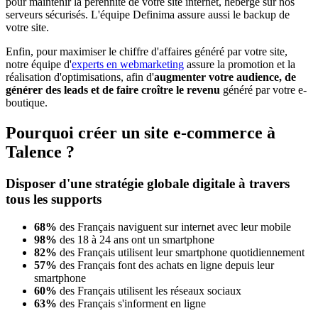
pour maintenir la pérennité de votre site internet, hébergé sur nos
serveurs sécurisés. L'équipe Definima assure aussi le backup de
votre site.
Enfin, pour maximiser le chiffre d'affaires généré par votre site,
notre équipe d'
experts en webmarketing
assure la promotion et la
réalisation d'optimisations, afin d'
augmenter votre audience, de
générer des leads et de faire croître le revenu
généré par votre e-
boutique.
Pourquoi créer un site e-commerce à
Talence ?
Disposer d'une stratégie globale digitale à travers
tous les supports
68%
des Français naviguent sur internet avec leur mobile
98%
des 18 à 24 ans ont un smartphone
82%
des Français utilisent leur smartphone quotidiennement
57%
des Français font des achats en ligne depuis leur
smartphone
60%
des Français utilisent les réseaux sociaux
63%
des Français s'informent en ligne