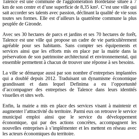
Talence est une commune de l'agglomération Bordelaise située à 7
km de son centre et d’une superficie de 8,35 km².
C’est une ville qui
sait accorder ses talents avec passion, déclinant la qualité de vie sous
toutes ses formes
. Elle est d’ailleurs la quatrième commune la plus
peuplée de Gironde.
Avec ses 30 hectares de parcs et jardins et ses 70 hectares de forêt,
Talence est une ville qui propose un cadre de vie particulièrement
agréable pour ses habitants. Sans compter ses équipements et
services ainsi que les efforts mis en place par la mairie dans la
préservation de son patrimoine architectural et environnemental,
qui
ensemble permettent à chacun de trouver une réponse à ses besoins.
La ville se démarque aussi par
son nombre d’entreprises implantées
qui a doublé depuis 2012
. Traduisant
un dynamisme économique
grandissant
et dans lequel
Definima
a eu l’opportunité
d’accompagner des entreprises de Talence dans leurs identités
visuelles et sites web.
Enfin, la mairie a mis en place des services visant à maintenir et
augmenter l’attractivité du territoire
. Parmi eux on retrouve le service
municipal emploi ainsi que le service du développement
économique, qui par des actions concrètes, accompagnent les
nouvelles entreprises à s’implémenter et les mettent en réseau avec
les acteurs économiques du territoire.