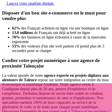
Lancez votre stratégie digitale
Disposer d'un bon site e-commerce est le must pour
vendre plus
62%
des Français achètent en ligne via une boutique en ligne
13,8 millions
de Français ont déjà acheté en ligne
70%
des business en ligne échouent à cause de la mauvaise
ergonomie
53%
des visiteurs d'un site web partent s'il prend plus de 3
secondes pour se charger
Confiez votre projet numérique à une agence de
proximité Talençaise
La valeur ajoutée de notre
agence experte en projets digitaux aux
alentours de Talence
repose sur notre intégration au centre du tissu
économique et numérique bordelais. Notre agence existe à
Gradignan depuis plus de 20 ans, preuve d'expérience et de
compétence. Definima dispose de savoir-faire solide en création,
gestion, promotion et maintenance de sites et d'applications. Nos
spécialistes mettent 100% de leurs capacités au service de la
génération de trafic et de leads pour chaque projet numérique.
Découvrez l'ensemble de nos
projets web à Talence et ses environs
!