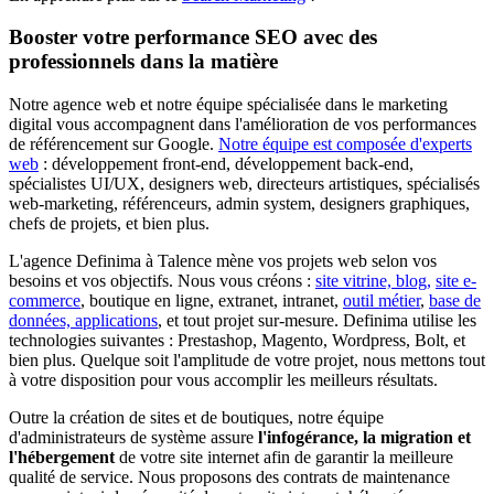
Booster votre performance SEO avec des
professionnels dans la matière
Notre agence web et notre équipe spécialisée dans le marketing
digital vous accompagnent dans l'amélioration de vos performances
de référencement sur Google.
Notre équipe est composée d'experts
web
: développement front-end, développement back-end,
spécialistes UI/UX, designers web, directeurs artistiques, spécialisés
web-marketing, référenceurs, admin system, designers graphiques,
chefs de projets, et bien plus.
L'agence Definima à Talence mène vos projets web selon vos
besoins et vos objectifs. Nous vous créons :
site vitrine, blog,
site e-
commerce
, boutique en ligne, extranet, intranet,
outil métier
,
base de
données, applications
, et tout projet sur-mesure. Definima utilise les
technologies suivantes : Prestashop, Magento, Wordpress, Bolt, et
bien plus. Quelque soit l'amplitude de votre projet, nous mettons tout
à votre disposition pour vous accomplir les meilleurs résultats.
Outre la création de sites et de boutiques, notre équipe
d'administrateurs de système assure
l'infogérance, la migration et
l'hébergement
de votre site internet afin de garantir la meilleure
qualité de service. Nous proposons des contrats de maintenance