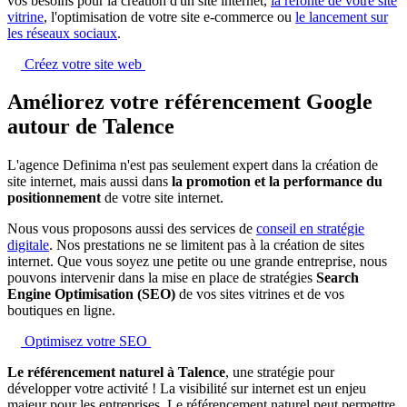
vos besoins pour la création d'un site internet,
la refonte de votre site
vitrine
, l'optimisation de votre site e-commerce ou
le lancement sur
les réseaux sociaux
.
Créez votre site web
Améliorez votre référencement Google
autour de Talence
L'agence Definima n'est pas seulement expert dans la création de
site internet, mais aussi dans
la promotion et la performance du
positionnement
de votre site internet.
Nous vous proposons aussi des services de
conseil en stratégie
digitale
. Nos prestations ne se limitent pas à la création de sites
internet. Que vous soyez une petite ou une grande entreprise, nous
pouvons intervenir dans la mise en place de stratégies
Search
Engine Optimisation (SEO)
de vos sites vitrines et de vos
boutiques en ligne.
Optimisez votre SEO
Le référencement naturel à Talence
, une stratégie pour
développer votre activité ! La visibilité sur internet est un enjeu
majeur pour les entreprises. Le référencement naturel peut permettre