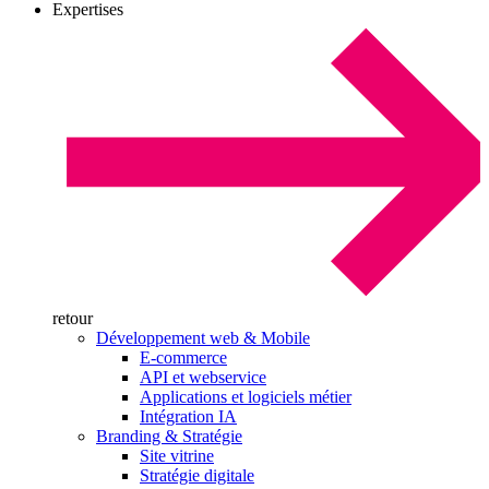
Expertises
retour
Développement web & Mobile
E-commerce
API et webservice
Applications et logiciels métier
Intégration IA
Branding & Stratégie
Site vitrine
Stratégie digitale