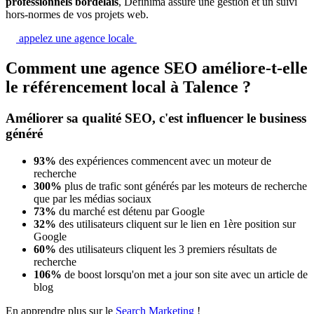
professionnels bordelais
, Definima assure une gestion et un suivi
hors-normes de vos projets web.
appelez une agence locale
Comment une agence SEO améliore-t-elle
le référencement local à Talence ?
Améliorer sa qualité SEO, c'est influencer le business
généré
93%
des expériences commencent avec un moteur de
recherche
300%
plus de trafic sont générés par les moteurs de recherche
que par les médias sociaux
73%
du marché est détenu par Google
32%
des utilisateurs cliquent sur le lien en 1ère position sur
Google
60%
des utilisateurs cliquent les 3 premiers résultats de
recherche
106%
de boost lorsqu'on met a jour son site avec un article de
blog
En apprendre plus sur le
Search Marketing
!