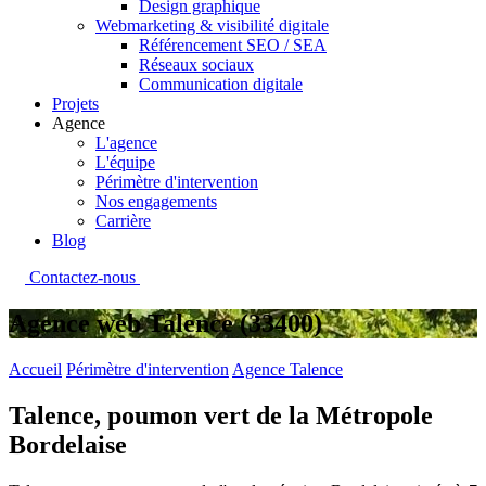
Design graphique
Webmarketing & visibilité digitale
Référencement SEO / SEA
Réseaux sociaux
Communication digitale
Projets
Agence
L'agence
L'équipe
Périmètre d'intervention
Nos engagements
Carrière
Blog
Contactez-nous
Agence web
Talence (33400)
Accueil
Périmètre d'intervention
Agence Talence
Talence, poumon vert de la Métropole
Bordelaise