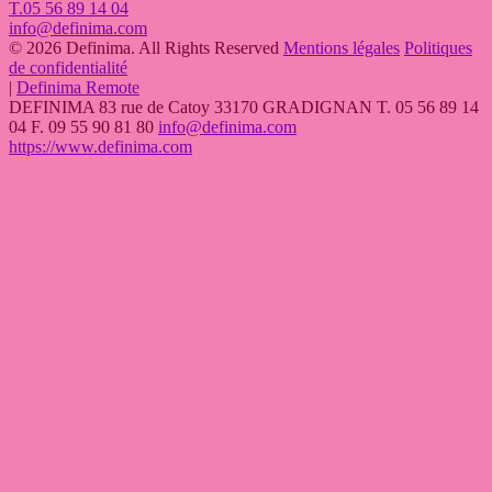
T.05 56 89 14 04
info@definima.com
© 2026 Definima. All Rights Reserved
Mentions légales
Politiques
de confidentialité
|
Definima Remote
DEFINIMA
83 rue de Catoy
33170
GRADIGNAN
T.
05 56 89 14
04
F. 09 55 90 81 80
info@definima.com
https://www.definima.com