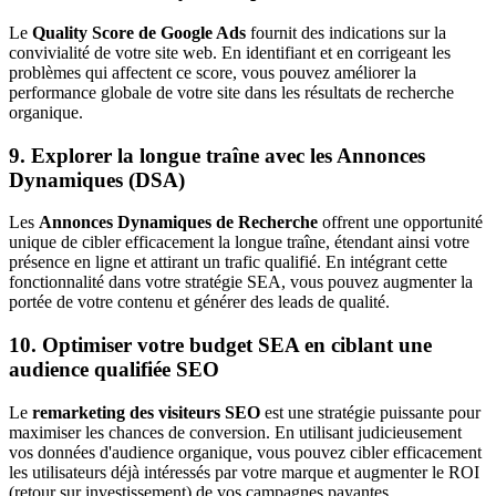
Le
Quality Score de Google Ads
fournit des indications sur la
convivialité de votre site web. En identifiant et en corrigeant les
problèmes qui affectent ce score, vous pouvez améliorer la
performance globale de votre site dans les résultats de recherche
organique.
9. Explorer la longue traîne avec les Annonces
Dynamiques (DSA)
Les
Annonces Dynamiques de Recherche
offrent une opportunité
unique de cibler efficacement la longue traîne, étendant ainsi votre
présence en ligne et attirant un trafic qualifié. En intégrant cette
fonctionnalité dans votre stratégie SEA, vous pouvez augmenter la
portée de votre contenu et générer des leads de qualité.
10. Optimiser votre budget SEA en ciblant une
audience qualifiée SEO
Le
remarketing des visiteurs SEO
est une stratégie puissante pour
maximiser les chances de conversion. En utilisant judicieusement
vos données d'audience organique, vous pouvez cibler efficacement
les utilisateurs déjà intéressés par votre marque et augmenter le ROI
(retour sur investissement) de vos campagnes payantes.