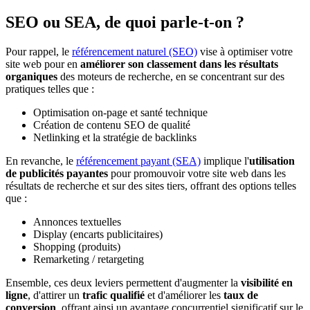
SEO ou SEA, de quoi parle-t-on ?
Pour rappel, le
référencement naturel (SEO)
vise à optimiser votre
site web pour en
améliorer son classement dans les résultats
organiques
des moteurs de recherche, en se concentrant sur des
pratiques telles que :
Optimisation on-page et santé technique
Création de contenu SEO de qualité
Netlinking et la stratégie de backlinks
En revanche, le
référencement payant (SEA)
implique l'
utilisation
de publicités payantes
pour promouvoir votre site web dans les
résultats de recherche et sur des sites tiers, offrant des options telles
que :
Annonces textuelles
Display (encarts publicitaires)
Shopping (produits)
Remarketing / retargeting
Ensemble, ces deux leviers permettent d'augmenter la
visibilité en
ligne
, d'attirer un
trafic qualifié
et d'améliorer les
taux de
conversion
, offrant ainsi un avantage concurrentiel significatif sur le