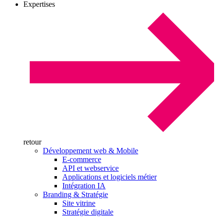
Expertises
retour
Développement web & Mobile
E-commerce
API et webservice
Applications et logiciels métier
Intégration IA
Branding & Stratégie
Site vitrine
Stratégie digitale