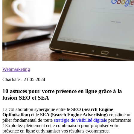
Webmarketing
Charlotte - 21.05.2024
10 astuces pour votre présence en ligne grâce à la
fusion SEO et SEA
La collaboration synergique entre le
SEO (Search Engine
Optimisation)
et le
SEA (Search Engine Advertising)
constitue un
pilier fondamental de toute
stratégie de visibilité digitale
performante
! Exploitez pleinement cette combinaison pour propulser votre
présence en ligne et dynamiser vos résultats e-commerce.