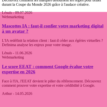
Découvrez comment les marques détournent les règles pour briller
durant la Coupe du Monde 2026 grâce à l'audace créative.
Lénaïs
- 09.07.2026
Webmarketing
Mascottes IA : faut-il confier votre marketing digital
à un avatar ?
L'IA redéfinit la relation client : faut-il céder aux égéries virtuelles ?
Definima analyse les enjeux pour votre image.
Lénaïs
- 11.06.2026
Webmarketing
Le score EEAT : comment Google évalue votre
expertise en 2026
Face à l'IA, l'EEAT devient le pilier du référencement. Découvrez
comment prouver votre expertise et votre crédibilité à Google.
Arthur
- 14.05.2026