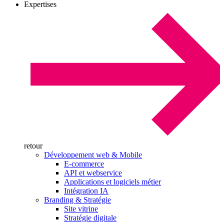
Expertises
retour
Développement web & Mobile
E-commerce
API et webservice
Applications et logiciels métier
Intégration IA
Branding & Stratégie
Site vitrine
Stratégie digitale