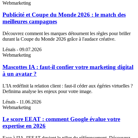
Webmarketing
Publicité et Coupe du Monde 2026 : le match des
meilleures campagnes
Découvrez comment les marques détournent les règles pour briller
durant la Coupe du Monde 2026 grâce à l'audace créative.
Lénaïs
- 09.07.2026
Webmarketing
Mascottes IA : faut-il confier votre marketing digital
à un avatar ?
L'IA redéfinit la relation client : faut-il céder aux égéries virtuelles ?
Definima analyse les enjeux pour votre image.
Lénaïs
- 11.06.2026
Webmarketing
Le score EEAT : comment Google évalue votre
expertise en 2026
Face à l'IA, l'EEAT devient le pilier du référencement. Découvrez