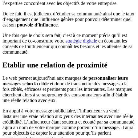
l’expertise concordent avec les objectifs de votre entreprise.
De ce fait, il est judicieux d’étudier sa communauté ainsi que le taux
d’engagement que l'influence génère pour pouvoir déterminer quel
est son
pouvoir d’influence
.
Une fois que le choix sera fait, c’est à ce moment précis qu’il est
important de co-construire votre
stratégie digitale
en écoutant les
conseils de l’influenceur qui connaît les besoins et les attentes de sa
communauté.
Etablir une relation de proximité
Le web permet aujourd’hui aux marques de
personnaliser leurs
messages selon la cible
et donc de transmettre des messages à la
fois ciblés, efficaces et pertinents pour les internautes. Les marques
cherchent alors à se rapprocher des consommateurs afin d’établir
une réelle relation avec eux.
En appui à votre message publicitaire, l’influenceur va venir
instaurer une vraie relation aux yeux des internautes avec une réelle
crédibilité. L’influenceur étant soutenu et écouté par sa communauté,
agira au nom de votre marque comme porteur d’un message. Il aura
pour objectifs de capter leur attention pour qu’ils parlent