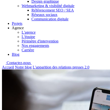
Design graphique
Webmarketing & visibilité digitale
Référencement SEO / SEA
Réseaux sociaux
Communication digitale
Projets
Agence
L'agence
L'équipe
Périmètre d'intervention
Nos engagements
Carrière
Blog
Contactez-nous
Accueil
Notre blog
L'apparition des relations presses 2.0