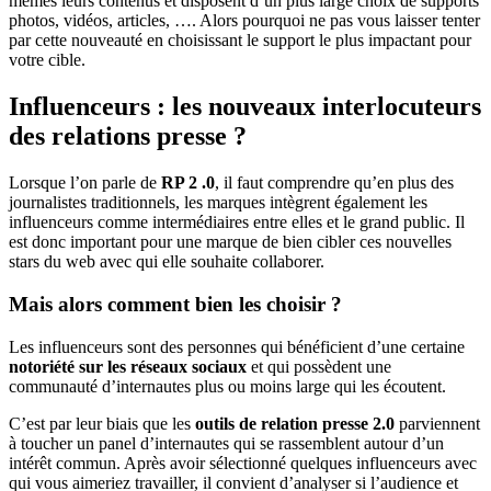
mêmes leurs contenus et disposent d’un plus large choix de supports
photos, vidéos, articles, …. Alors pourquoi ne pas vous laisser tenter
par cette nouveauté en choisissant le support le plus impactant pour
votre cible.
Influenceurs : les nouveaux interlocuteurs
des relations presse ?
Lorsque l’on parle de
RP 2 .0
, il faut comprendre qu’en plus des
journalistes traditionnels, les marques intègrent également les
influenceurs comme intermédiaires entre elles et le grand public. Il
est donc important pour une marque de bien cibler ces nouvelles
stars du web avec qui elle souhaite collaborer.
Mais alors comment bien les choisir ?
Les influenceurs sont des personnes qui bénéficient d’une certaine
notoriété sur les réseaux sociaux
et qui possèdent une
communauté d’internautes plus ou moins large qui les écoutent.
C’est par leur biais que les
outils de relation presse 2.0
parviennent
à toucher un panel d’internautes qui se rassemblent autour d’un
intérêt commun. Après avoir sélectionné quelques influenceurs avec
qui vous aimeriez travailler, il convient d’analyser si l’audience et