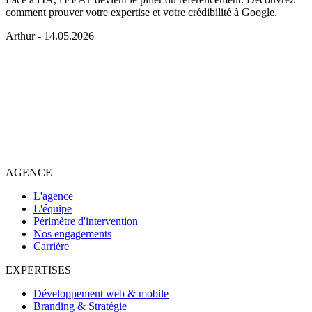
comment prouver votre expertise et votre crédibilité à Google.
Arthur
- 14.05.2026
AGENCE
L'agence
L'équipe
Périmètre d'intervention
Nos engagements
Carrière
EXPERTISES
Développement web & mobile
Branding & Stratégie