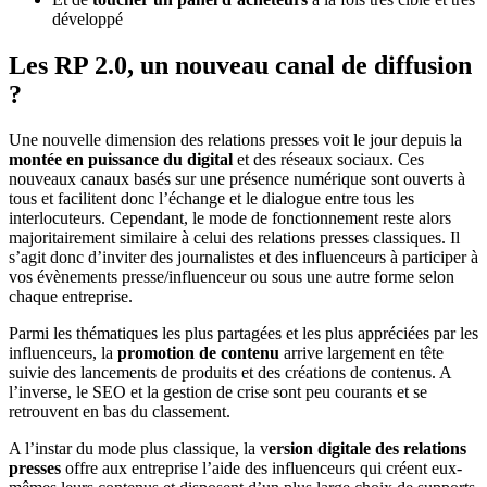
développé
Les RP 2.0, un nouveau canal de diffusion
?
Une nouvelle dimension des relations presses voit le jour depuis la
montée en puissance du digital
et des réseaux sociaux. Ces
nouveaux canaux basés sur une présence numérique sont ouverts à
tous et facilitent donc l’échange et le dialogue entre tous les
interlocuteurs. Cependant, le mode de fonctionnement reste alors
majoritairement similaire à celui des relations presses classiques. Il
s’agit donc d’inviter des journalistes et des influenceurs à participer à
vos évènements presse/influenceur ou sous une autre forme selon
chaque entreprise.
Parmi les thématiques les plus partagées et les plus appréciées par les
influenceurs, la
promotion de contenu
arrive largement en tête
suivie des lancements de produits et des créations de contenus. A
l’inverse, le SEO et la gestion de crise sont peu courants et se
retrouvent en bas du classement.
A l’instar du mode plus classique, la v
ersion digitale des relations
presses
offre aux entreprise l’aide des influenceurs qui créent eux-