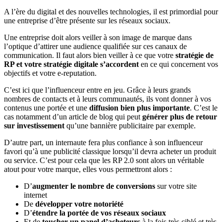
A l’ère du digital et des nouvelles technologies, il est primordial pour
une entreprise d’être présente sur les réseaux sociaux.
Une entreprise doit alors veiller à son image de marque dans
l’optique d’attirer une audience qualifiée sur ces canaux de
communication. Il faut alors bien veiller à ce que votre
stratégie de
RP et votre stratégie digitale s’accordent
en ce qui concernent vos
objectifs et votre e-reputation.
C’est ici que l’influenceur entre en jeu. Grâce à leurs grands
nombres de contacts et à leurs communautés, ils vont donner à vos
contenus une portée et une
diffusion bien plus importante
. C’est le
cas notamment d’un article de blog qui peut
générer plus de retour
sur investissement
qu’une bannière publicitaire par exemple.
D’autre part, un internaute fera plus confiance à son influenceur
favori qu’à une publicité classique lorsqu’il devra acheter un produit
ou service. C’est pour cela que les RP 2.0 sont alors un véritable
atout pour votre marque, elles vous permettront alors :
D’
augmenter le nombre de conversions
sur votre site
internet
De
développer votre notoriété
D’
étendre la portée de vos réseaux sociaux
Et de
toucher un panel d’acheteurs
à la fois très ciblé et très