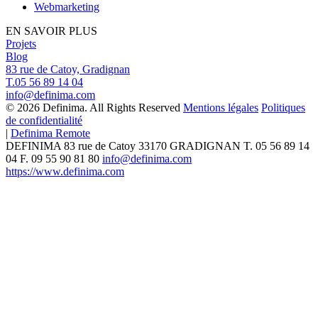
Webmarketing
EN SAVOIR PLUS
Projets
Blog
83 rue de Catoy, Gradignan
T.05 56 89 14 04
info@definima.com
© 2026 Definima. All Rights Reserved
Mentions légales
Politiques
de confidentialité
|
Definima Remote
DEFINIMA
83 rue de Catoy
33170
GRADIGNAN
T.
05 56 89 14
04
F. 09 55 90 81 80
info@definima.com
https://www.definima.com