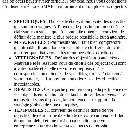
des objectifs peut s’avérer difficile. Pour cela, nous vous conseillons
d’utiliser la méthode SMART en formulant un ou plusieurs objectifs
:
SPECIFIQUES
: Dans cette étape, il faut éviter les objectifs
qui sont trop vagues. À l’inverse, le plus important est d’être
clair sur les résultats que l’on souhaite obtenir. Il convient de
définir de la manière la plus précise possible le but à atteindre.
MESURABLES
: Par mesurable, il faut bien comprendre
quantifiable. Il faut alors être capable de chiffrer et donc de
mesurer quantitativement les retombées de vos actions.
ATTEIGNABLES
: Définir des objectifs trop audacieux…
Mauvaise idée. Assurez-vous de choisir des objectifs qui sont
à votre portée et à celle de votre entreprise, qu’ils
correspondent aux attentes de vos cibles, qu’ils s’adaptent à
votre marché, … En bref, ne vous fixez pas des objectifs
inatteignables.
REALISTES
: Cette partie prend en compte la pertinence de
vos objectifs en fonction de certains critères: les moyens et le
temps dont vous disposez, la pertinence par rapport à la
stratégie globale de vote entreprise, …
TEMPORELS
: Il convient de définir la durée de vos
objectifs, de définir une date limite de votre campagne. Il faut
donner un début et une fin à chaque action que vous
entreprenez pour maximiser vos chances de réussite.