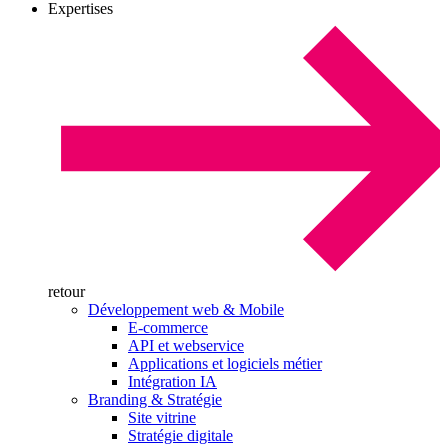
Expertises
retour
Développement web & Mobile
E-commerce
API et webservice
Applications et logiciels métier
Intégration IA
Branding & Stratégie
Site vitrine
Stratégie digitale