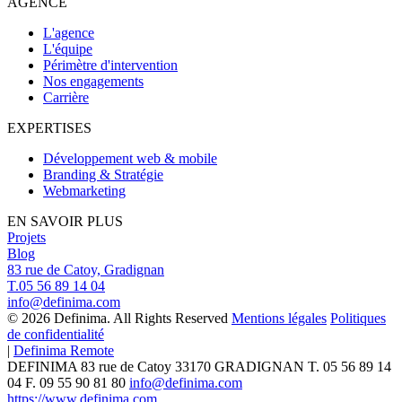
AGENCE
L'agence
L'équipe
Périmètre d'intervention
Nos engagements
Carrière
EXPERTISES
Développement web & mobile
Branding & Stratégie
Webmarketing
EN SAVOIR PLUS
Projets
Blog
83 rue de Catoy, Gradignan
T.05 56 89 14 04
info@definima.com
© 2026 Definima. All Rights Reserved
Mentions légales
Politiques
de confidentialité
|
Definima Remote
DEFINIMA
83 rue de Catoy
33170
GRADIGNAN
T.
05 56 89 14
04
F. 09 55 90 81 80
info@definima.com
https://www.definima.com