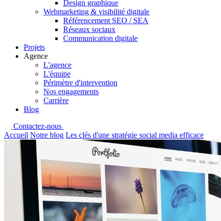
Design graphique
Webmarketing & visibilité digitale
Référencement SEO / SEA
Réseaux sociaux
Communication digitale
Projets
Agence
L'agence
L'équipe
Périmètre d'intervention
Nos engagements
Carrière
Blog
Contactez-nous
Accueil
Notre blog
Les clés d'une stratégie social media efficace