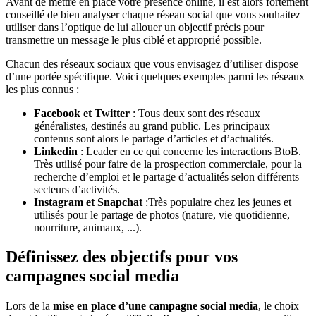
Avant de mettre en place votre présence online, il est alors fortement
conseillé de bien analyser chaque réseau social que vous souhaitez
utiliser dans l’optique de lui allouer un objectif précis pour
transmettre un message le plus ciblé et approprié possible.
Chacun des réseaux sociaux que vous envisagez d’utiliser dispose
d’une portée spécifique. Voici quelques exemples parmi les réseaux
les plus connus :
Facebook et Twitter
: Tous deux sont des réseaux
généralistes, destinés au grand public. Les principaux
contenus sont alors le partage d’articles et d’actualités.
Linkedin
: Leader en ce qui concerne les interactions BtoB.
Très utilisé pour faire de la prospection commerciale, pour la
recherche d’emploi et le partage d’actualités selon différents
secteurs d’activités.
Instagram et Snapchat
:Très populaire chez les jeunes et
utilisés pour le partage de photos (nature, vie quotidienne,
nourriture, animaux, ...).
Définissez des objectifs pour vos
campagnes social media
Lors de la
mise en place d’une campagne social media
, le choix