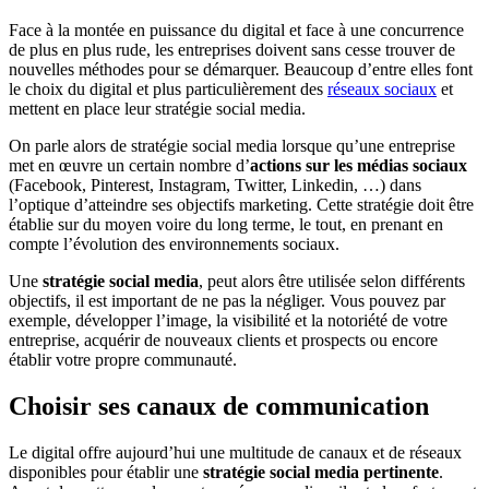
Face à la montée en puissance du digital et face à une concurrence
de plus en plus rude, les entreprises doivent sans cesse trouver de
nouvelles méthodes pour se démarquer. Beaucoup d’entre elles font
le choix du digital et plus particulièrement des
réseaux sociaux
et
mettent en place leur stratégie social media.
On parle alors de stratégie social media lorsque qu’une entreprise
met en œuvre un certain nombre d’
actions sur les médias sociaux
(Facebook, Pinterest, Instagram, Twitter, Linkedin, …) dans
l’optique d’atteindre ses objectifs marketing. Cette stratégie doit être
établie sur du moyen voire du long terme, le tout, en prenant en
compte l’évolution des environnements sociaux.
Une
stratégie social media
, peut alors être utilisée selon différents
objectifs, il est important de ne pas la négliger. Vous pouvez par
exemple, développer l’image, la visibilité et la notoriété de votre
entreprise, acquérir de nouveaux clients et prospects ou encore
établir votre propre communauté.
Choisir ses canaux de communication
Le digital offre aujourd’hui une multitude de canaux et de réseaux
disponibles pour établir une
stratégie social media pertinente
.