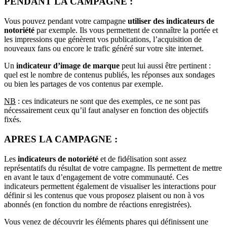
PENDANT LA CAMPAGNE :
Vous pouvez pendant votre campagne
utiliser des indicateurs de
notoriété
par exemple. Ils vous permettent de connaître la portée et
les impressions que génèrent vos publications, l’acquisition de
nouveaux fans ou encore le trafic généré sur votre site internet.
Un
indicateur d’image de marque
peut lui aussi être pertinent :
quel est le nombre de contenus publiés, les réponses aux sondages
ou bien les partages de vos contenus par exemple.
NB
: ces indicateurs ne sont que des exemples, ce ne sont pas
nécessairement ceux qu’il faut analyser en fonction des objectifs
fixés.
APRES LA CAMPAGNE :
Les
indicateurs de notoriété
et de fidélisation sont assez
représentatifs du résultat de votre campagne. Ils permettent de mettre
en avant le taux d’engagement de votre communauté. Ces
indicateurs permettent également de visualiser les interactions pour
définir si les contenus que vous proposez plaisent ou non à vos
abonnés (en fonction du nombre de réactions enregistrées).
Vous venez de découvrir les éléments phares qui définissent une