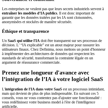
Les entreprises ne veulent pas que leurs secrets industriels servent à
entraîner les modèles d’IA publics
. Il est donc important de
garantir que les données traitées par les IA sont cloisonnées,
anonymisées et stockées de manière sécurisée.
Éthique et transparence
Un
SaaS qui utilise l'IA
doit être transparent sur ses processus de
décision. L' “IA explicable” est un atout majeur pour rassurer les
utilisateurs finaux. Chez Definima, nous mettons un point d'honneur
à implémenter des architectures de données qui respectent les
standards de sécurité, transformant la contrainte légale en un
argument de réassurance commerciale.
Prenez une longueur d'avance avec
l’intégration de l’IA à votre logiciel SaaS
L'
intégration de l'IA dans votre SaaS
est un processus intimidant,
mais qui devient de plus de plus indispensable. En suivant ces 5
conseils, vous ne vous contentez pas d'ajouter une fonctionnalité :
vous redéfinissez votre business model à l'ère de l'intelligence
artificielle.