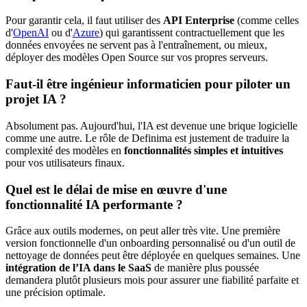
Pour garantir cela, il faut utiliser des
API Enterprise
(comme celles
d'
OpenAI
ou d'
Azure
) qui garantissent contractuellement que les
données envoyées ne servent pas à l'entraînement, ou mieux,
déployer des modèles Open Source sur vos propres serveurs.
Faut-il être ingénieur informaticien pour piloter un
projet IA ?
Absolument pas. Aujourd'hui, l'IA est devenue une brique logicielle
comme une autre. Le rôle de Definima est justement de traduire la
complexité des modèles en
fonctionnalités simples et intuitives
pour vos utilisateurs finaux.
Quel est le délai de mise en œuvre d'une
fonctionnalité IA performante ?
Grâce aux outils modernes, on peut aller très vite. Une première
version fonctionnelle d'un onboarding personnalisé ou d'un outil de
nettoyage de données peut être déployée en quelques semaines. Une
intégration de l’IA dans le SaaS
de manière plus poussée
demandera plutôt plusieurs mois pour assurer une fiabilité parfaite et
une précision optimale.