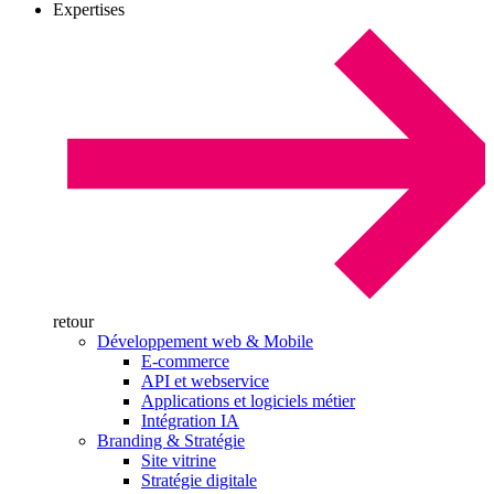
Expertises
retour
Développement web & Mobile
E-commerce
API et webservice
Applications et logiciels métier
Intégration IA
Branding & Stratégie
Site vitrine
Stratégie digitale