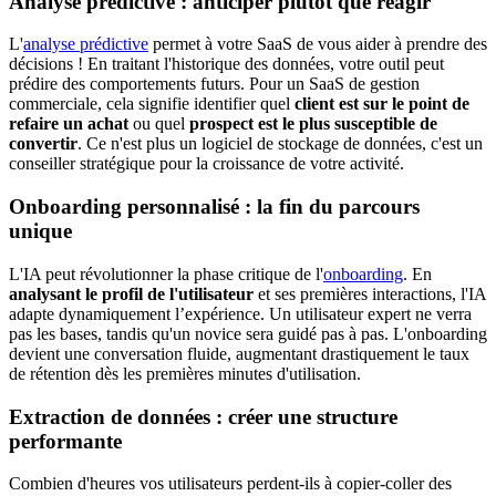
Analyse prédictive : anticiper plutôt que réagir
L'
analyse prédictive
permet à votre SaaS de vous aider à prendre des
décisions ! En traitant l'historique des données, votre outil peut
prédire des comportements futurs. Pour un SaaS de gestion
commerciale, cela signifie identifier quel
client est sur le point de
refaire un achat
ou quel
prospect est le plus susceptible de
convertir
. Ce n'est plus un logiciel de stockage de données, c'est un
conseiller stratégique pour la croissance de votre activité.
Onboarding personnalisé : la fin du parcours
unique
L'IA peut révolutionner la phase critique de l'
onboarding
. En
analysant le profil de l'utilisateur
et ses premières interactions, l'IA
adapte dynamiquement l’expérience. Un utilisateur expert ne verra
pas les bases, tandis qu'un novice sera guidé pas à pas. L'onboarding
devient une conversation fluide, augmentant drastiquement le taux
de rétention dès les premières minutes d'utilisation.
Extraction de données : créer une structure
performante
Combien d'heures vos utilisateurs perdent-ils à copier-coller des