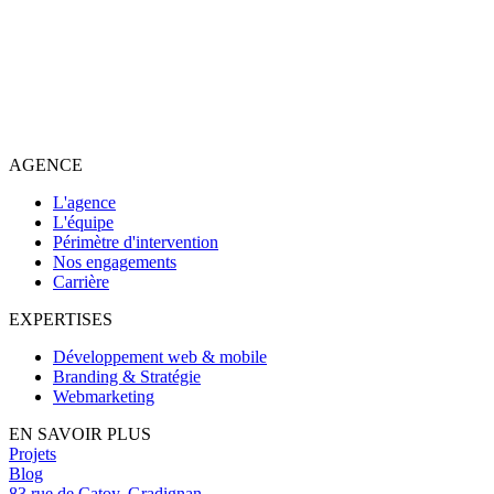
AGENCE
L'agence
L'équipe
Périmètre d'intervention
Nos engagements
Carrière
EXPERTISES
Développement web & mobile
Branding & Stratégie
Webmarketing
EN SAVOIR PLUS
Projets
Blog
83 rue de Catoy, Gradignan