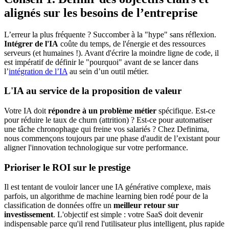
alignés sur les besoins de l’entreprise
L’erreur la plus fréquente ? Succomber à la "hype" sans réflexion.
Intégrer de l'IA
coûte du temps, de l'énergie et des ressources
serveurs (et humaines !). Avant d'écrire la moindre ligne de code, il
est impératif de définir le "pourquoi" avant de se lancer dans
l’
intégration de l’IA
au sein d’un outil métier.
L'IA au service de la proposition de valeur
Votre IA doit
répondre à un problème métier
spécifique. Est-ce
pour réduire le taux de churn (attrition) ? Est-ce pour automatiser
une tâche chronophage qui freine vos salariés ? Chez Definima,
nous commençons toujours par une phase d'audit de l’existant pour
aligner l'innovation technologique sur votre performance.
Prioriser le ROI sur le prestige
Il est tentant de vouloir lancer une IA générative complexe, mais
parfois, un algorithme de machine learning bien rodé pour de la
classification de données offre un
meilleur retour sur
investissement
. L'objectif est simple : votre SaaS doit devenir
indispensable parce qu'il rend l'utilisateur plus intelligent, plus rapide