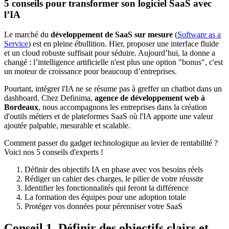
5 conseils pour transformer son logiciel SaaS avec
l’IA
Le marché du
développement de SaaS sur mesure
(
Software as a
Service
) est en pleine ébullition. Hier, proposer une interface fluide
et un cloud robuste suffisait pour séduire. Aujourd’hui, la donne a
changé : l’intelligence artificielle n'est plus une option "bonus", c'est
un moteur de croissance pour beaucoup d’entreprises.
Pourtant, intégrer l'IA ne se résume pas à greffer un chatbot dans un
dashboard. Chez Definima,
agence de développement web à
Bordeaux
, nous accompagnons les entreprises dans la création
d'outils métiers et de plateformes SaaS où l'IA apporte une valeur
ajoutée palpable, mesurable et scalable.
Comment passer du gadget technologique au levier de rentabilité ?
Voici nos 5 conseils d'experts !
Définir des objectifs IA en phase avec vos besoins réels
Rédiger un cahier des charges, le pilier de votre réussite
Identifier les fonctionnalités qui feront la différence
La formation des équipes pour une adoption totale
Protéger vos données pour pérenniser votre SaaS
Conseil 1. Définir des objectifs clairs et