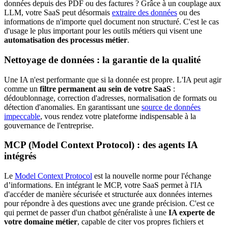
données depuis des PDF ou des factures ? Grâce à un couplage aux
LLM, votre SaaS peut désormais
extraire des données
ou des
informations de n'importe quel document non structuré. C'est le cas
d'usage le plus important pour les outils métiers qui visent une
automatisation des processus métier
.
Nettoyage de données : la garantie de la qualité
Une IA n'est performante que si la donnée est propre. L'IA peut agir
comme un
filtre permanent au sein de votre SaaS
:
dédoublonnage, correction d'adresses, normalisation de formats ou
détection d'anomalies. En garantissant une
source de données
impeccable
, vous rendez votre plateforme indispensable à la
gouvernance de l'entreprise.
MCP (Model Context Protocol) : des agents IA
intégrés
Le
Model Context Protocol
est la nouvelle norme pour l'échange
d’informations. En intégrant le MCP, votre SaaS permet à l'IA
d'accéder de manière sécurisée et structurée aux données internes
pour répondre à des questions avec une grande précision. C'est ce
qui permet de passer d'un chatbot généraliste à une
IA experte de
votre domaine métier
, capable de citer vos propres fichiers et