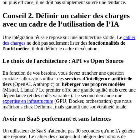
ou plus efficace, il ne doit pas simplement suivre une tendance.
Conseil 2. Définir un cahier des charges
avec un cadre de l’utilisation de l’IA
Une intégration réussie repose sur une architecture solide. Le
cahier
des charges
ne doit pas seulement lister des
fonctionnalités de
l’outil métier
, il doit définir le cadre d'exécution.
Le choix de l'architecture : API vs Open Source
En fonction de vos besoins, vous devez trancher une question
cruciale : allez-vous utiliser des
services d’intelligence artificielle
tiers
(OpenAI, Anthropic) ou
héberger vos propres modèles
(Mistral, Llama) ? Le premier offre une grande agilité mais crée une
dépendance (et des coûts variables). Le second demande une
expertise en infrastructure
(GPU, Docker, orchestration) que nous
maîtrisons chez Definima, mais garantit une souveraineté totale.
Avoir un SaaS performant et sans latences
Un utilisateur de SaaS n'attendra pas 30 secondes qu'une IA génère
une réponse. Le cahier des charges doit intégrer des notions de