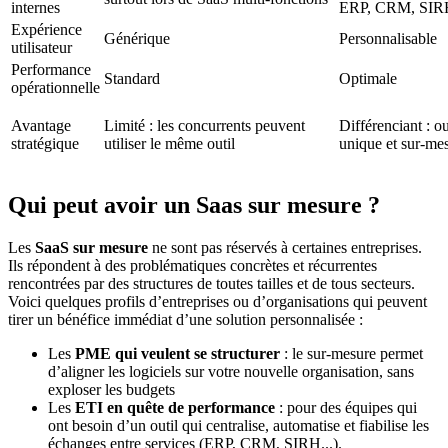
internes
ERP, CRM, SI
Expérience
Générique
Personnalisable
utilisateur
Performance
Standard
Optimale
opérationnelle
Avantage
Limité : les concurrents peuvent
Différenciant : ou
stratégique
utiliser le même outil
unique et sur-me
Qui peut avoir un Saas sur mesure ?
Les
SaaS sur mesure
ne sont pas réservés à certaines entreprises.
Ils répondent à des problématiques concrètes et récurrentes
rencontrées par des structures de toutes tailles et de tous secteurs.
Voici quelques profils d’entreprises ou d’organisations qui peuvent
tirer un bénéfice immédiat d’une solution personnalisée :
Les
PME qui veulent se structurer
: le sur-mesure permet
d’aligner les logiciels sur votre nouvelle organisation, sans
exploser les budgets
Les
ETI en quête de performance
: pour des équipes qui
ont besoin d’un outil qui centralise, automatise et fiabilise les
échanges entre services (ERP, CRM, SIRH...).