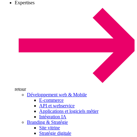
Expertises
retour
Développement web & Mobile
E-commerce
API et webservice
Applications et logiciels métier
Intégration IA
Branding & Stratégie
Site vitrine
Stratégie digitale