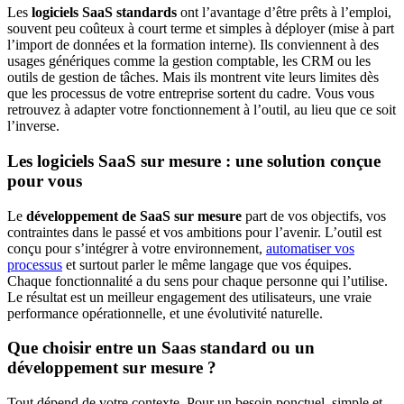
Les
logiciels SaaS standards
ont l’avantage d’être prêts à l’emploi,
souvent peu coûteux à court terme et simples à déployer (mise à part
l’import de données et la formation interne). Ils conviennent à des
usages génériques comme la gestion comptable, les CRM ou les
outils de gestion de tâches. Mais ils montrent vite leurs limites dès
que les processus de votre entreprise sortent du cadre. Vous vous
retrouvez à adapter votre fonctionnement à l’outil, au lieu que ce soit
l’inverse.
Les logiciels SaaS sur mesure : une solution conçue
pour vous
Le
développement de SaaS sur mesure
part de vos objectifs, vos
contraintes dans le passé et vos ambitions pour l’avenir. L’outil est
conçu pour s’intégrer à votre environnement,
automatiser vos
processus
et surtout parler le même langage que vos équipes.
Chaque fonctionnalité a du sens pour chaque personne qui l’utilise.
Le résultat est un meilleur engagement des utilisateurs, une vraie
performance opérationnelle, et une évolutivité naturelle.
Que choisir entre un Saas standard ou un
développement sur mesure ?
Tout dépend de votre contexte. Pour un besoin ponctuel, simple et