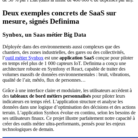
Deux exemples concrets de SaaS sur
mesure, signés Definima
Synbox, un Saas métier Big Data
Déployée dans des environnements aussi complexes que des
chantiers, des zones industrielles, des gares ou des collectivités,
l’
outil métier Synbox
est une
application SaaS
conçue pour piloter
en temps réel plus de 1 000 capteurs IoT. Definima a conçu une
architecture robuste en Symfony et React, capable de traiter des
volumes massifs de données environnementales : bruit, vibrations,
qualité de l’air, météo, flux de personnes…
Grâce à une interface claire et modulaire, les utilisateurs accèdent à
des
tableaux de bord métiers personnalisés
pour piloter leurs
indicateurs en temps réel. L’application structure et analyse les
données dans une logique d’optimisation des décisions et des actions
terrain. L’application Synbox évolue en continu, selon les besoins de
ses utilisateurs finaux. Ce projet illustre parfaitement notre capacité à
créer des outils métier ultra-performants, pensés pour les enjeux
technologiques de demain.