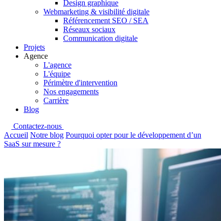
Design graphique
Webmarketing & visibilité digitale
Référencement SEO / SEA
Réseaux sociaux
Communication digitale
Projets
Agence
L'agence
L'équipe
Périmètre d'intervention
Nos engagements
Carrière
Blog
Contactez-nous
Accueil
Notre blog
Pourquoi opter pour le développement d’un
SaaS sur mesure ?