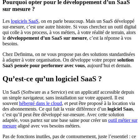
Pourquoi opter pour le développement d’un SaaS
sur mesure ?
Les
logiciels SaaS
, on en parle beaucoup. Mais un SaaS développé
sur-mesure, c’est une autre histoire. Si vous cherchez un outil digital
qui colle à vos process, à vos métiers, à votre réalité de terrain, alors
le
développement d’un SaaS sur mesure
, c’est la réponse à vos
besoins.
Chez Definima, on ne vous propose pas des solutions standardisées
à adapter à votre organisation. On développe votre propre
solution
SaaS pensée pour performer avec vous
, aujourd’hui et demain.
Qu’est-ce qu’un logiciel SaaS ?
Un SaaS (Software as a Service) est un applicatif accessible depuis
un simple navigateur, sans installation sur votre appareil. Il est
souvent
hébergé dans le cloud
, et peut être proposé à la location via
des abonnements. Ce qui fait la vraie différence d’un
logiciel Saas
,
c’est qu’il peut être développé sur-mesure. Avec cette solution
adaptée, vous partez sur une base saine pour créer un
outil métier sur
mesure
aligné avec vos besoins métiers.
Pas de fonctions inutiles, pas de contournement, juste l’essentiel : ce