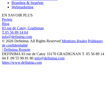
Branding & Stratégie
Webmarketing
EN SAVOIR PLUS
Projets
Blog
83 rue de Catoy, Gradignan
T.05 56 89 14 04
info@definima.com
© 2026 Definima. All Rights Reserved
Mentions légales
Politiques
de confidentialité
|
Definima Remote
DEFINIMA
83 rue de Catoy
33170
GRADIGNAN
T.
05 56 89 14
04
F. 09 55 90 81 80
info@definima.com
https://www.definima.com