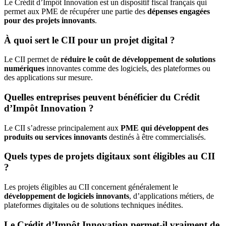
Le Crédit d’Impôt Innovation est un dispositif fiscal français qui
permet aux PME de récupérer une partie des
dépenses engagées
pour des projets innovants
.
À quoi sert le CII pour un projet digital ?
Le CII permet de
réduire le coût de développement de solutions
numériques
innovantes comme des logiciels, des plateformes ou
des applications sur mesure.
Quelles entreprises peuvent bénéficier du Crédit
d’Impôt Innovation ?
Le CII s’adresse principalement aux
PME qui développent des
produits ou services innovants
destinés à être commercialisés.
Quels types de projets digitaux sont éligibles au CII
?
Les projets éligibles au CII concernent généralement le
développement de logiciels innovants
, d’applications métiers, de
plateformes digitales ou de solutions techniques inédites.
Le Crédit d’Impôt Innovation permet-il vraiment de