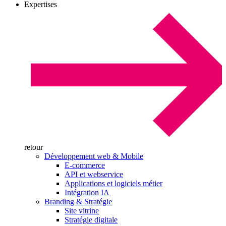
Expertises
retour
Développement web & Mobile
E-commerce
API et webservice
Applications et logiciels métier
Intégration IA
Branding & Stratégie
Site vitrine
Stratégie digitale