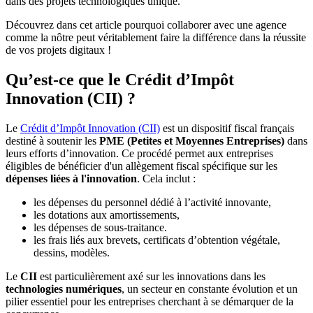
dans des projets technologiques unique.
Découvrez dans cet article pourquoi collaborer avec une agence
comme la nôtre peut véritablement faire la différence dans la réussite
de vos projets digitaux !
Qu’est-ce que le Crédit d’Impôt
Innovation (CII) ?
Le
Crédit d’Impôt Innovation (CII)
est un dispositif fiscal français
destiné à soutenir les
PME (Petites et Moyennes Entreprises)
dans
leurs efforts d’innovation. Ce procédé permet aux entreprises
éligibles de bénéficier d'un allègement fiscal spécifique sur les
dépenses liées à l'innovation
. Cela inclut :
les dépenses du personnel dédié à l’activité innovante,
les dotations aux amortissements,
les dépenses de sous-traitance.
les frais liés aux brevets, certificats d’obtention végétale,
dessins, modèles.
Le
CII
est particulièrement axé sur les innovations dans les
technologies numériques
, un secteur en constante évolution et un
pilier essentiel pour les entreprises cherchant à se démarquer de la