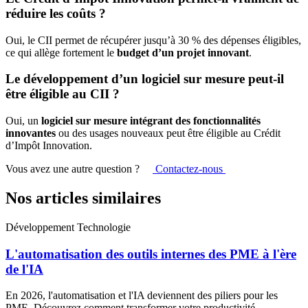
réduire les coûts ?
Oui, le CII permet de récupérer jusqu’à 30 % des dépenses éligibles,
ce qui allège fortement le
budget d’un projet innovant
.
Le développement d’un logiciel sur mesure peut-il
être éligible au CII ?
Oui, un
logiciel sur mesure intégrant des fonctionnalités
innovantes
ou des usages nouveaux peut être éligible au Crédit
d’Impôt Innovation.
Vous avez une autre question ?
Contactez-nous
Nos articles similaires
Développement
Technologie
L'automatisation des outils internes des PME à l'ère
de l'IA
En 2026, l'automatisation et l'IA deviennent des piliers pour les
PME. Découvrez comment transformer votre productivité.