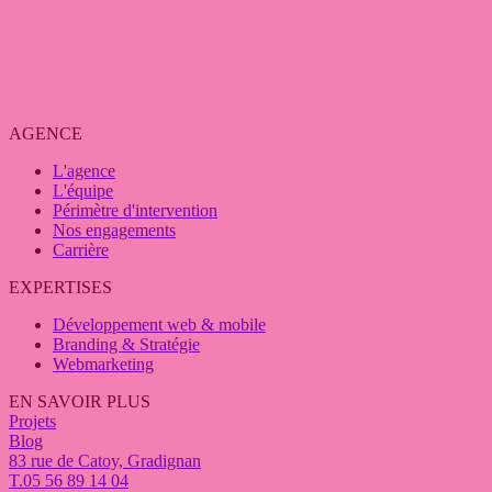
AGENCE
L'agence
L'équipe
Périmètre d'intervention
Nos engagements
Carrière
EXPERTISES
Développement web & mobile
Branding & Stratégie
Webmarketing
EN SAVOIR PLUS
Projets
Blog
83 rue de Catoy, Gradignan
T.05 56 89 14 04