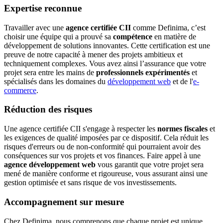
Expertise reconnue
Travailler avec une
agence certifiée CII
comme Definima, c’est
choisir une équipe qui a prouvé sa
compétence
en matière de
développement de solutions innovantes. Cette certification est une
preuve de notre capacité à mener des projets ambitieux et
techniquement complexes. Vous avez ainsi l’assurance que votre
projet sera entre les mains de
professionnels expérimentés
et
spécialisés dans les domaines du
développement web
et de l'
e-
commerce
.
Réduction des risques
Une agence certifiée CII s'engage à respecter les
normes fiscales
et
les exigences de qualité imposées par ce dispositif. Cela réduit les
risques d'erreurs ou de non-conformité qui pourraient avoir des
conséquences sur vos projets et vos finances. Faire appel à une
agence développement web
vous garantit que votre projet sera
mené de manière conforme et rigoureuse, vous assurant ainsi une
gestion optimisée et sans risque de vos investissements.
Accompagnement sur mesure
Chez Definima, nous comprenons que chaque projet est unique.