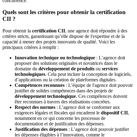
concurrence.
Quels sont les critères pour obtenir la certification
CII ?
Pour obtenir la
certification CII
, une agence doit répondre à des
critères stricts, garantissant qu’elle dispose de l'expertise et de la
capacité à mener des projets innovants de qualité. Voici les
principaux critères à remplir :
Innovation technique ou technologique
: L’agence doit
proposer des solutions originales et novatrices dans le
domaine du
développement de produits
ou
services
technologiques
. Cela peut inclure la conception de logiciels,
d’applications ou la création de plateformes digitales.
Compétences reconnues
: L’équipe de l'agence doit pouvoir
justifier de solides compétences dans des projets de
développement technologique
. Ces compétences doivent
être reconnues à travers des réalisations concrètes.
Respect des normes
: L’agence doit se conformer aux
exigences légales et fiscales qui encadrent le
dispositif CII
,
notamment en ce qui concerne les processus de
documentation et de justification des dépenses.
Justification des dépenses
: L’agence doit pouvoir justifier
les dépenses éligibles à l’innovation, comme le