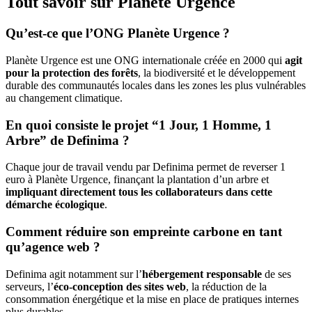
Tout savoir sur Planète Urgence
Qu’est-ce que l’ONG Planète Urgence ?
Planète Urgence est une ONG internationale créée en 2000 qui
agit
pour la protection des forêts
, la biodiversité et le développement
durable des communautés locales dans les zones les plus vulnérables
au changement climatique.
En quoi consiste le projet “1 Jour, 1 Homme, 1
Arbre” de Definima ?
Chaque jour de travail vendu par Definima permet de reverser 1
euro à Planète Urgence, finançant la plantation d’un arbre et
impliquant directement tous les collaborateurs dans cette
démarche écologique
.
Comment réduire son empreinte carbone en tant
qu’agence web ?
Definima agit notamment sur l’
hébergement responsable
de ses
serveurs, l’
éco-conception des sites web
, la réduction de la
consommation énergétique et la mise en place de pratiques internes
plus durables.