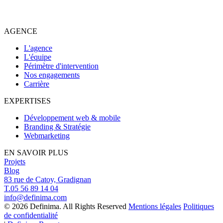
AGENCE
L'agence
L'équipe
Périmètre d'intervention
Nos engagements
Carrière
EXPERTISES
Développement web & mobile
Branding & Stratégie
Webmarketing
EN SAVOIR PLUS
Projets
Blog
83 rue de Catoy, Gradignan
T.05 56 89 14 04
info@definima.com
© 2026 Definima. All Rights Reserved
Mentions légales
Politiques
de confidentialité