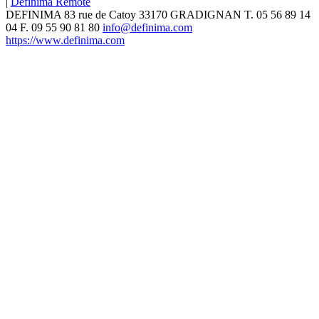
|
Definima Remote
DEFINIMA
83 rue de Catoy
33170
GRADIGNAN
T.
05 56 89 14
04
F. 09 55 90 81 80
info@definima.com
https://www.definima.com