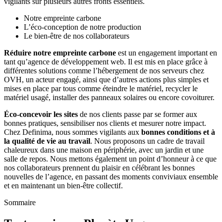
vigilants sur plusieurs autres fronts essentiels.
Notre empreinte carbone
L’éco-conception de notre production
Le bien-être de nos collaborateurs
Réduire notre empreinte carbone
est un engagement important en
tant qu’agence de développement web. Il est mis en place grâce à
différentes solutions comme l’hébergement de nos serveurs chez
OVH, un acteur engagé, ainsi que d’autres actions plus simples et
mises en place par tous comme éteindre le matériel, recycler le
matériel usagé, installer des panneaux solaires ou encore covoiturer.
Éco-concevoir les sites
de nos clients passe par se former aux
bonnes pratiques, sensibiliser nos clients et mesurer notre impact.
Chez Definima, nous sommes vigilants aux
bonnes conditions et à
la qualité de vie au travail
. Nous proposons un cadre de travail
chaleureux dans une maison en périphérie, avec un jardin et une
salle de repos. Nous mettons également un point d’honneur à ce que
nos collaborateurs prennent du plaisir en célébrant les bonnes
nouvelles de l’agence, en passant des moments conviviaux ensemble
et en maintenant un bien-être collectif.
Sommaire