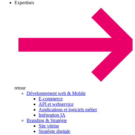
Expertises
retour
Développement web & Mobile
E-commerce
API et webservice
Applications et logiciels métier
Intégration IA
Branding & Stratégie
Site vitrine
Stratégie digitale