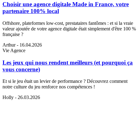
Choisir une agence digitale Made in France, votre
partenaire 100% local
Offshore, plateformes low-cost, prestataires fantômes : et si la vraie
valeur ajoutée de votre agence digitale était simplement d'être 100 %
française ?
Arthur
- 16.04.2026
Vie Agence
Les jeux qui nous rendent meilleurs (et pourquoi ça
vous concerne)
Et si le jeu était un levier de performance ? Découvrez comment
notre culture du jeu renforce nos compétences !
Holly
- 26.03.2026