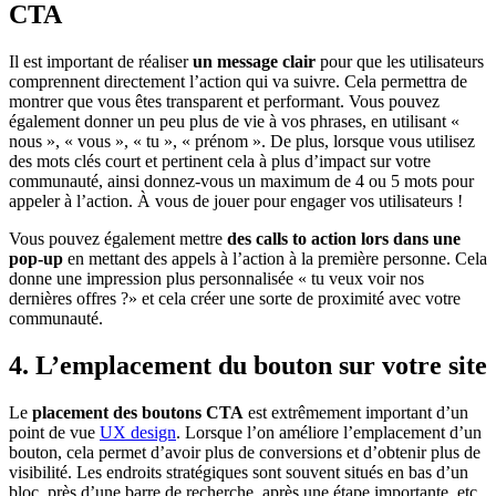
CTA
Il est important de réaliser
un message clair
pour que les utilisateurs
comprennent directement l’action qui va suivre. Cela permettra de
montrer que vous êtes transparent et performant. Vous pouvez
également donner un peu plus de vie à vos phrases, en utilisant «
nous », « vous », « tu », « prénom ». De plus, lorsque vous utilisez
des mots clés court et pertinent cela à plus d’impact sur votre
communauté, ainsi donnez-vous un maximum de 4 ou 5 mots pour
appeler à l’action. À vous de jouer pour engager vos utilisateurs !
Vous pouvez également mettre
des calls to action lors dans une
pop-up
en mettant des appels à l’action à la première personne. Cela
donne une impression plus personnalisée « tu veux voir nos
dernières offres ?» et cela créer une sorte de proximité avec votre
communauté.
4. L’emplacement du bouton sur votre site
Le
placement des boutons CTA
est extrêmement important d’un
point de vue
UX design
. Lorsque l’on améliore l’emplacement d’un
bouton, cela permet d’avoir plus de conversions et d’obtenir plus de
visibilité. Les endroits stratégiques sont souvent situés en bas d’un
bloc, près d’une barre de recherche, après une étape importante, etc.