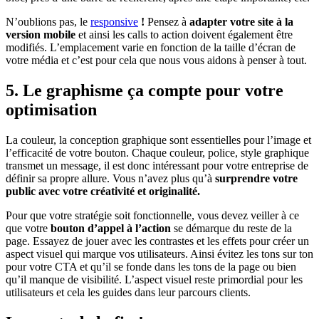
N’oublions pas, le
responsive
!
Pensez à
adapter votre site à la
version mobile
et ainsi les calls to action doivent également être
modifiés. L’emplacement varie en fonction de la taille d’écran de
votre média et c’est pour cela que nous vous aidons à penser à tout.
5. Le graphisme ça compte pour votre
optimisation
La couleur, la conception graphique sont essentielles pour l’image et
l’efficacité de votre bouton. Chaque couleur, police, style graphique
transmet un message, il est donc intéressant pour votre entreprise de
définir sa propre allure. Vous n’avez plus qu’à
surprendre votre
public avec votre créativité et originalité.
Pour que votre stratégie soit fonctionnelle, vous devez veiller à ce
que votre
bouton d’appel à l’action
se démarque du reste de la
page. Essayez de jouer avec les contrastes et les effets pour créer un
aspect visuel qui marque vos utilisateurs. Ainsi évitez les tons sur ton
pour votre CTA et qu’il se fonde dans les tons de la page ou bien
qu’il manque de visibilité. L’aspect visuel reste primordial pour les
utilisateurs et cela les guides dans leur parcours clients.