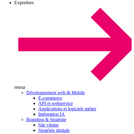
Expertises
retour
Développement web & Mobile
E-commerce
API et webservice
Applications et logiciels métier
Intégration IA
Branding & Stratégie
Site vitrine
Stratégie digitale