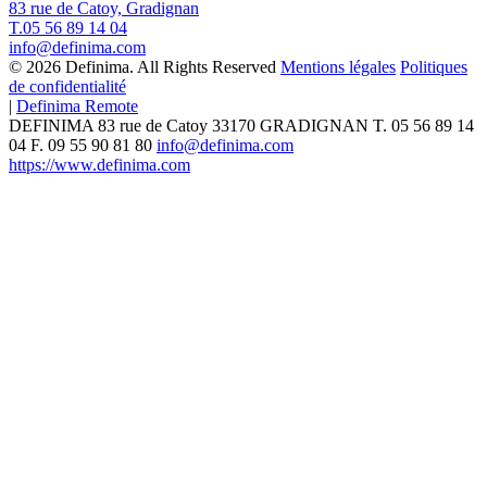
83 rue de Catoy, Gradignan
T.05 56 89 14 04
info@definima.com
© 2026 Definima. All Rights Reserved
Mentions légales
Politiques
de confidentialité
|
Definima Remote
DEFINIMA
83 rue de Catoy
33170
GRADIGNAN
T.
05 56 89 14
04
F. 09 55 90 81 80
info@definima.com
https://www.definima.com