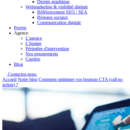
Design graphique
Webmarketing & visibilité digitale
Référencement SEO / SEA
Réseaux sociaux
Communication digitale
Projets
Agence
L'agence
L'équipe
Périmètre d'intervention
Nos engagements
Carrière
Blog
Contactez-nous
Accueil
Notre blog
Comment optimiser vos boutons CTA (call-to-
action) ?