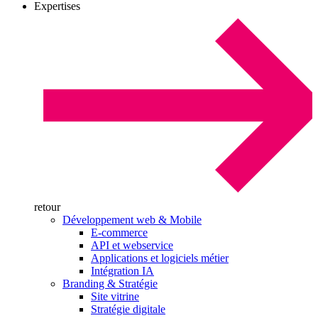
Expertises
retour
Développement web & Mobile
E-commerce
API et webservice
Applications et logiciels métier
Intégration IA
Branding & Stratégie
Site vitrine
Stratégie digitale