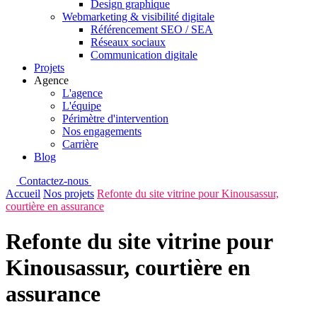
Design graphique
Webmarketing & visibilité digitale
Référencement SEO / SEA
Réseaux sociaux
Communication digitale
Projets
Agence
L'agence
L'équipe
Périmètre d'intervention
Nos engagements
Carrière
Blog
Contactez-nous
Accueil
Nos projets
Refonte du site vitrine pour Kinousassur,
courtière en assurance
Refonte du site vitrine pour
Kinousassur, courtière en
assurance