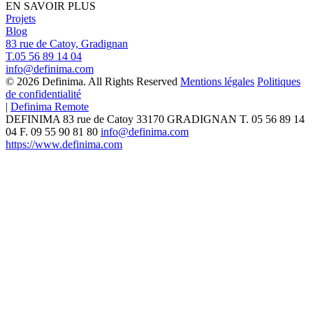
EN SAVOIR PLUS
Projets
Blog
83 rue de Catoy, Gradignan
T.05 56 89 14 04
info@definima.com
© 2026 Definima. All Rights Reserved
Mentions légales
Politiques
de confidentialité
|
Definima Remote
DEFINIMA
83 rue de Catoy
33170
GRADIGNAN
T.
05 56 89 14
04
F. 09 55 90 81 80
info@definima.com
https://www.definima.com