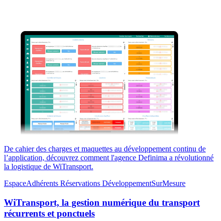
De cahier des charges et maquettes au développement continu de
l’application, découvrez comment l'agence Definima a révolutionné
la logistique de WiTransport.
EspaceAdhérents
Réservations
DéveloppementSurMesure
WiTransport, la gestion numérique du transport
récurrents et ponctuels