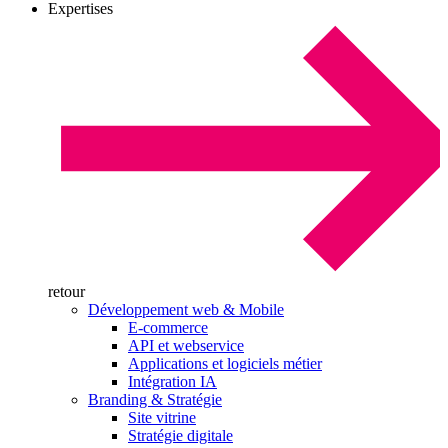
Expertises
retour
Développement web & Mobile
E-commerce
API et webservice
Applications et logiciels métier
Intégration IA
Branding & Stratégie
Site vitrine
Stratégie digitale