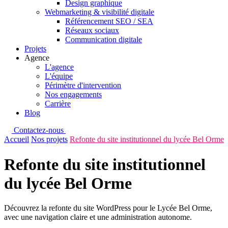
Design graphique
Webmarketing & visibilité digitale
Référencement SEO / SEA
Réseaux sociaux
Communication digitale
Projets
Agence
L'agence
L'équipe
Périmètre d'intervention
Nos engagements
Carrière
Blog
Contactez-nous
Accueil
Nos projets
Refonte du site institutionnel du lycée Bel Orme
Refonte du site institutionnel
du lycée Bel Orme
Découvrez la refonte du site WordPress pour le Lycée Bel Orme,
avec une navigation claire et une administration autonome.