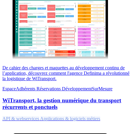
De cahier des charges et maquettes au développement continu de
l’application, découvrez comment l'agence Definima a révolutionné
la logistique de WiTransport.
EspaceAdhérents
Réservations
DéveloppementSurMesure
WiTransport, la gestion numérique du transport
récurrents et ponctuels
API & webservices
Applications & logiciels métiers