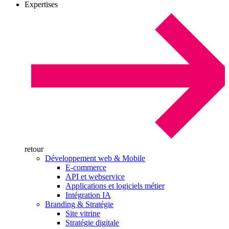
Expertises
retour
Développement web & Mobile
E-commerce
API et webservice
Applications et logiciels métier
Intégration IA
Branding & Stratégie
Site vitrine
Stratégie digitale