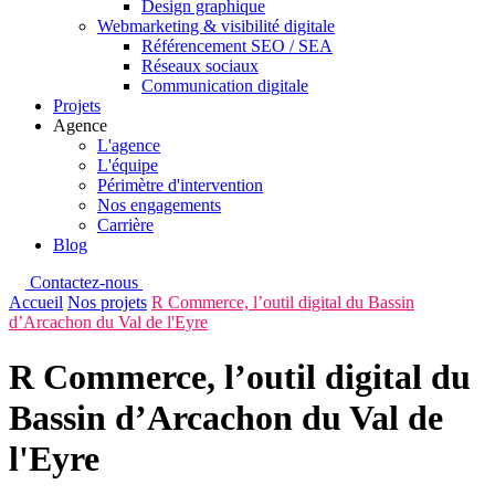
Design graphique
Webmarketing & visibilité digitale
Référencement SEO / SEA
Réseaux sociaux
Communication digitale
Projets
Agence
L'agence
L'équipe
Périmètre d'intervention
Nos engagements
Carrière
Blog
Contactez-nous
Accueil
Nos projets
R Commerce, l’outil digital du Bassin
d’Arcachon du Val de l'Eyre
R Commerce, l’outil digital du
Bassin d’Arcachon du Val de
l'Eyre