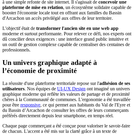
à une simple refonte de site internet. Il s'agissait de
concevoir une
plateforme de mise en relation
, un écosystème solidaire capable de
booster l'économie locale tout en offrant aux familles du Bassin
d'Arcachon un accès privilégié aux offres de leur territoire.
L'objectif était de
transformer l'ancien site en une web app
moderne et surtout performante. Pour relever ce défi, nos experts ont
dû concilier deux exigences : une interface grand public intuitive et
un outil de gestion complexe capable de centraliser des centaines de
professionnels.
Un univers graphique adapté à
l’économie de proximité
La réussite d'une plateforme territoriale repose sur l'
adhésion de ses
utilisateurs
. Nos équipes de
UI-UX Design
ont imaginé un univers
graphique moderne qui reflète les valeurs de partage et de proximité
chères à la Communauté de communes. L'ergonomie a été travaillée
pour être
responsive
, ce qui permet aux habitants du Val de l'Eyre et
du Bassin d’Arcachon de consulter les offres de leurs commerçants
préférés directement depuis leur smartphone, en temps réel.
Chaque page commerçant a été conçue pour valoriser le savoir-faire
de chacun. L'accent a été mis sur la clarté grâce à un texte de